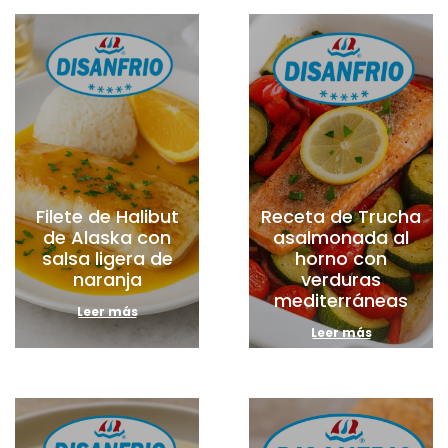
Filete de Halibut
Receta de Trucha
de Alaska con
asalmonada al
salsa ligera de
horno con
naranja
verduras
mediterráneas
Leer más
Leer más