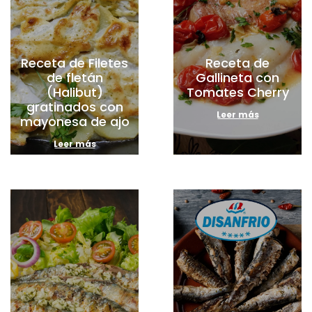
Receta de Filetes
Receta de
de fletán
Gallineta con
(Halibut)
Tomates Cherry
gratinados con
Leer más
mayonesa de ajo
Leer más