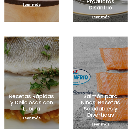
Productos
Leer más
Disanfrio
Leer más
Recetas Rápidas
Salmón para
y Deliciosas con
Niños: Recetas
Lubina
Saludables y
Divertidas
Leer más
Leer más