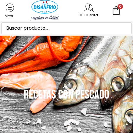
0
Mi Cuenta
Recetas con Pescado