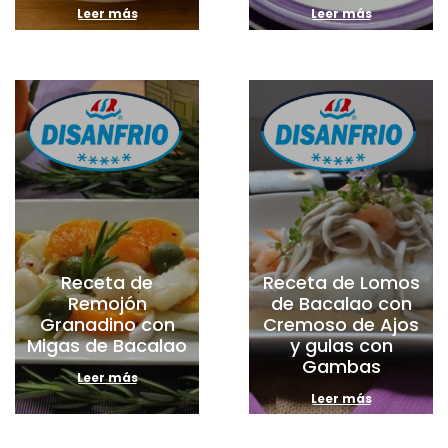
Leer más
Leer más
Receta de
Receta de Lomos
Remojón
de Bacalao con
Granadino con
Cremoso de Ajos
Migas de Bacalao
y gulas con
Gambas
Leer más
Leer más