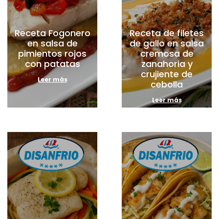
Receta Fogonero
Receta de filetes
en salsa de
de gallo en salsa
pimientos rojos
cremosa de
con patatas
zanahoria y
crujiente de
Leer más
cebolla
Leer más