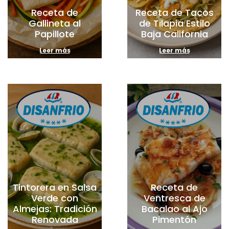
Receta de
Receta de Tacos
Gallineta al
de Tilapia Estilo
Papillote
Baja California
Leer más
Leer más
Tintorera en Salsa
Receta de
Verde con
Ventresca de
Almejas: Tradición
Bacalao al Ajo
Renovada
Pimentón