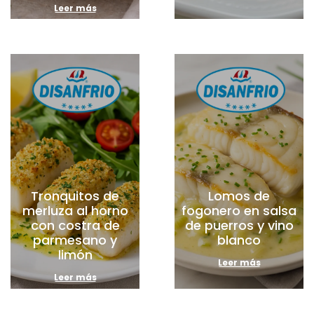
Leer más
Tronquitos de
Lomos de
merluza al horno
fogonero en salsa
con costra de
de puerros y vino
parmesano y
blanco
limón
Leer más
Leer más