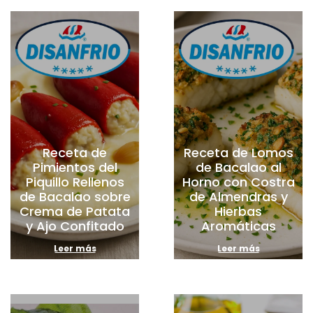
Receta de
Receta de Lomos
Pimientos del
de Bacalao al
Piquillo Rellenos
Horno con Costra
de Bacalao sobre
de Almendras y
Crema de Patata
Hierbas
y Ajo Confitado
Aromáticas
Leer más
Leer más