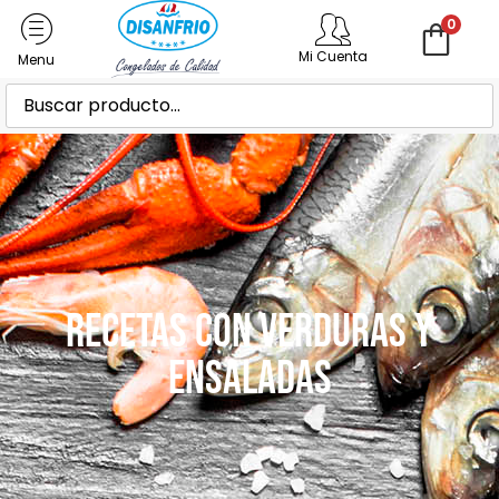
0
Mi Cuenta
Recetas con Verduras y
Ensaladas