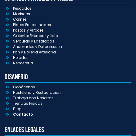
Pescados
Mariscos
Carnes
Platos Precocinados
Pastas y Arroces
Calentar/Hornear y Listo
Verduras y Ensaladas
Ahumados y Delicatessen
Pan y Bollería Artesana
Helados
Repostería
Disanfrio
Conócenos
Hostelería y Restauración
Trabaja con Nosotros
Tiendas Físicas
Blog
Contacto
Enlaces Legales