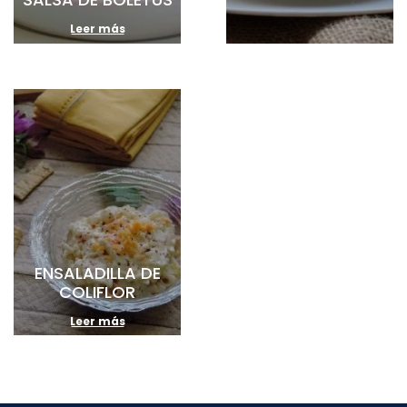
Leer más
ENSALADILLA DE
COLIFLOR
Leer más