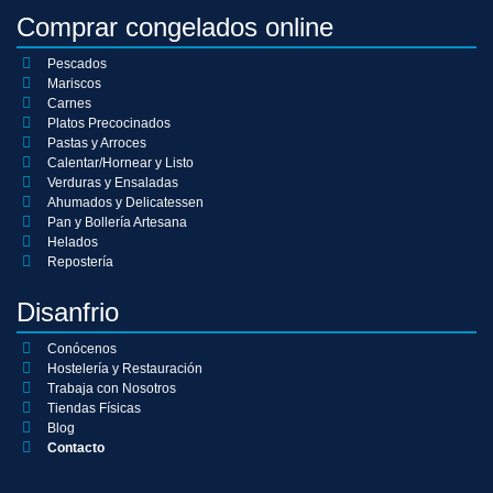
Comprar congelados online
Pescados
Mariscos
Carnes
Platos Precocinados
Pastas y Arroces
Calentar/Hornear y Listo
Verduras y Ensaladas
Ahumados y Delicatessen
Pan y Bollería Artesana
Helados
Repostería
Disanfrio
Conócenos
Hostelería y Restauración
Trabaja con Nosotros
Tiendas Físicas
Blog
Contacto