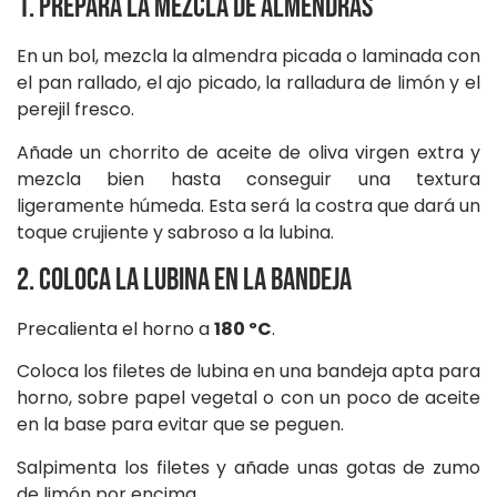
1. Prepara la mezcla de almendras
En un bol, mezcla la almendra picada o laminada con
el pan rallado, el ajo picado, la ralladura de limón y el
perejil fresco.
Añade un chorrito de aceite de oliva virgen extra y
mezcla bien hasta conseguir una textura
ligeramente húmeda. Esta será la costra que dará un
toque crujiente y sabroso a la lubina.
2. Coloca la lubina en la bandeja
Precalienta el horno a
180 ºC
.
Coloca los filetes de lubina en una bandeja apta para
horno, sobre papel vegetal o con un poco de aceite
en la base para evitar que se peguen.
Salpimenta los filetes y añade unas gotas de zumo
de limón por encima.