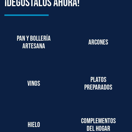
¡degústalos ahora!
Pan y bollería
Arcones
artesana
Platos
Vinos
preparados
Complementos
Hielo
del hogar