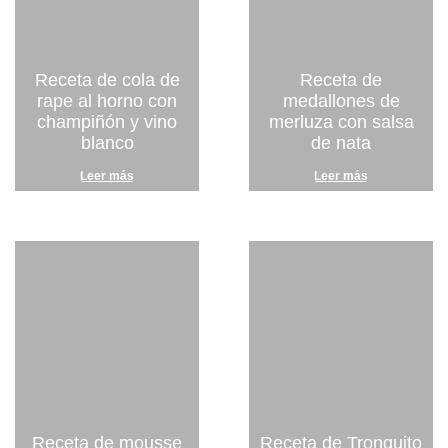
Receta de cola de
Receta de
rape al horno con
medallones de
champiñón y vino
merluza con salsa
blanco
de nata
Leer más
Leer más
Receta de mousse
Receta de Tronquito