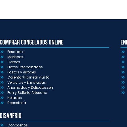
Comprar congelados online
En
Pescados
Mariscos
Carnes
Platos Precocinados
Pastas y Arroces
Calentar/Hornear y Listo
Verduras y Ensaladas
Ahumados y Delicatessen
Pan y Bollería Artesana
Helados
Repostería
Disanfrio
Conócenos