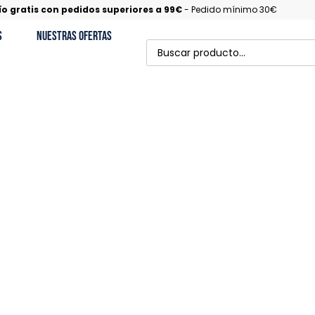
ío gratis con pedidos superiores a 99€
- Pedido mínimo 30€
s
Nuestras Ofertas
Conos