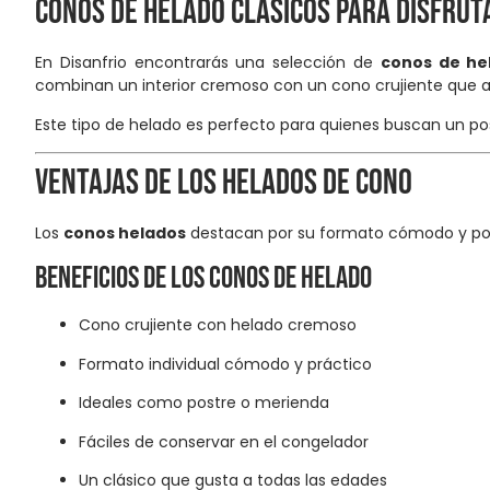
Conos de helado clásicos para disfru
En Disanfrio encontrarás una selección de
conos de he
combinan un interior cremoso con un cono crujiente que 
Este tipo de helado es perfecto para quienes buscan un pos
Ventajas de los helados de cono
Los
conos helados
destacan por su formato cómodo y por
Beneficios de los conos de helado
Cono crujiente con helado cremoso
Formato individual cómodo y práctico
Ideales como postre o merienda
Fáciles de conservar en el congelador
Un clásico que gusta a todas las edades