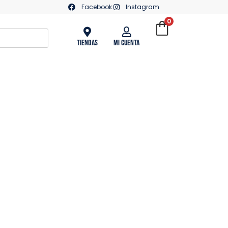
Facebook
Instagram
0
Tiendas
Mi Cuenta