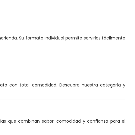
ienda. Su formato individual permite servirlos fácilmente
rmato con total comodidad. Descubre nuestra categoría y
cias que combinan sabor, comodidad y confianza para el