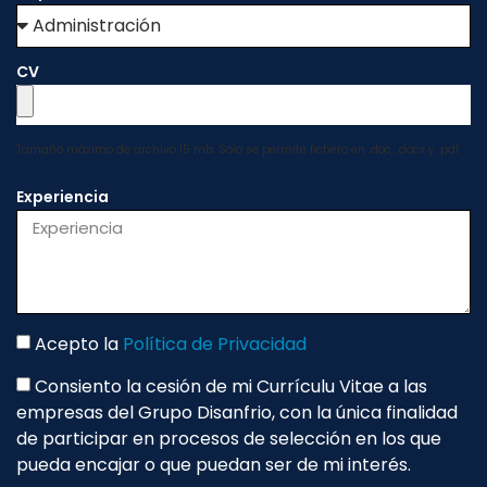
CV
Tamaño máximo de archivo 15 mb. Solo se permite fichero en .doc, .docx y .pdf
Experiencia
Acepto la
Política de Privacidad
Consiento la cesión de mi Currículu Vitae a las
empresas del Grupo Disanfrio, con la única finalidad
de participar en procesos de selección en los que
pueda encajar o que puedan ser de mi interés.