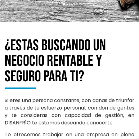
¿Estas buscando un
negocio rentable y
seguro para ti?
Si eres una persona constante, con ganas de triunfar
a través de tu esfuerzo personal, con don de gentes
y te consideras con capacidad de gestión, en
DISANFRÍO te estamos deseando conocerte.
Te ofrecemos trabajar en una empresa en plena