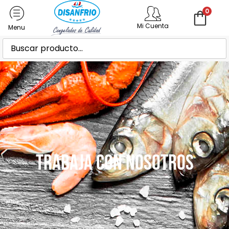
0
Mi Cuenta
Trabaja con Nosotros