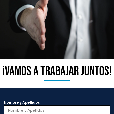
¡Vamos a trabajar juntos!
Nombre y Apellidos