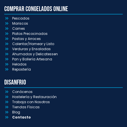
Comprar congelados online
Pescados
Mariscos
Carnes
Platos Precocinados
Pastas y Arroces
Calentar/Hornear y Listo
Verduras y Ensaladas
Ahumados y Delicatessen
Pan y Bollería Artesana
Helados
Repostería
Disanfrio
Conócenos
Hostelería y Restauración
Trabaja con Nosotros
Tiendas Físicas
Blog
Contacto