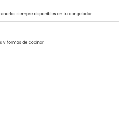
tenerlos siempre disponibles en tu congelador.
s y formas de cocinar.