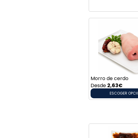
Morro de cerdo
Desde
2,63
€
ESCOGER OPCI