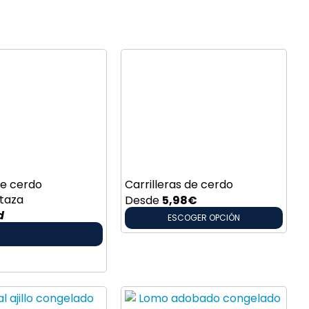
de cerdo
Carrilleras de cerdo
taza
Desde
5,98
€
d
ESCOGER OPCIÓN