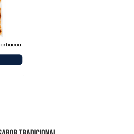
 barbacoa
sabor tradicional