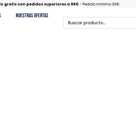
ío gratis con pedidos superiores a 99€
- Pedido mínimo 30€
s
Nuestras Ofertas
Cerdo