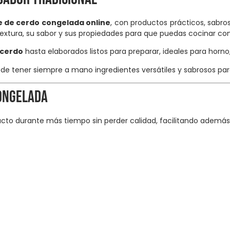
 de cerdo congelada online
, con productos prácticos, sabros
extura, su sabor y sus propiedades para que puedas cocinar co
 cerdo
hasta elaborados listos para preparar, ideales para horno
 tener siempre a mano ingredientes versátiles y sabrosos para 
congelada
cto durante más tiempo sin perder calidad, facilitando además