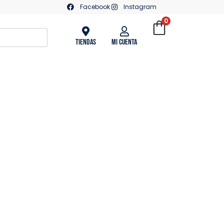
Facebook
Instagram
0
Tiendas
Mi Cuenta