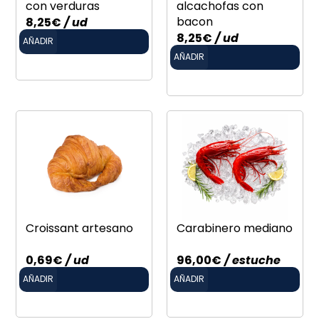
con verduras
alcachofas con
bacon
8,25
€
/ ud
8,25
€
/ ud
AÑADIR
AÑADIR
Croissant artesano
Carabinero mediano
0,69
€
/ ud
96,00
€
/ estuche
AÑADIR
AÑADIR