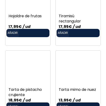
Hojaldre de frutas
Tiramisú
rectangular
17,95
€
/ ud
17,95
€
/ ud
AÑADIR
AÑADIR
Tarta de pistacho
Tarta mimo de nuez
crujiente
18,95
€
/ ud
13,95
€
/ ud