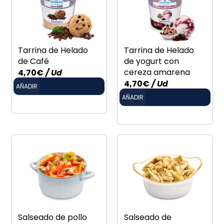
Tarrina de Helado
Tarrina de Helado
de Café
de yogurt con
cereza amarena
4,70
€
/ Ud
4,70
€
/ Ud
AÑADIR
AÑADIR
Salseado de pollo
Salseado de