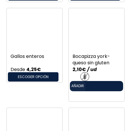
Gallos enteros
Bocapizza york-
queso sin gluten
Desde
4,25
€
2,10
€
/ ud
ESCOGER OPCIÓN
AÑADIR