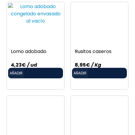
Lomo adobado
Rusitos caseros
4,23
€
/ ud
8,95
€
/ Kg
AÑADIR
AÑADIR