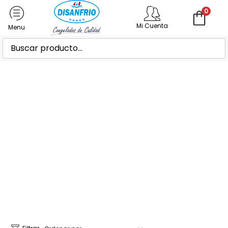
0
Mi Cuenta
Tienda