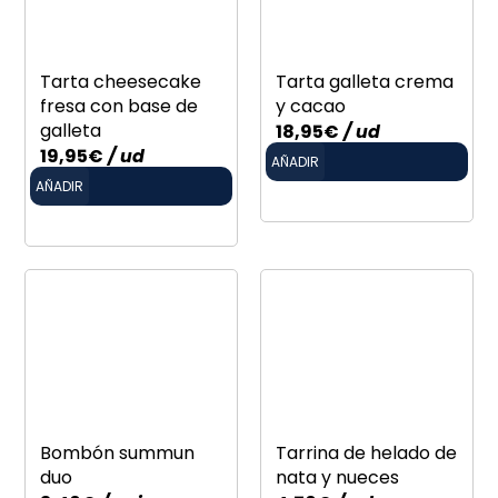
Tarta cheesecake
Tarta galleta crema
fresa con base de
y cacao
galleta
18,95
€
/ ud
19,95
€
/ ud
AÑADIR
AÑADIR
Bombón summun
Tarrina de helado de
duo
nata y nueces