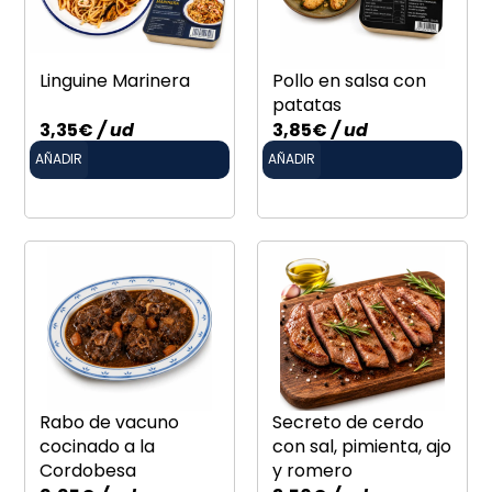
Linguine Marinera
Pollo en salsa con
patatas
3,35
€
/ ud
3,85
€
/ ud
AÑADIR
AÑADIR
Rabo de vacuno
Secreto de cerdo
cocinado a la
con sal, pimienta, ajo
Cordobesa
y romero