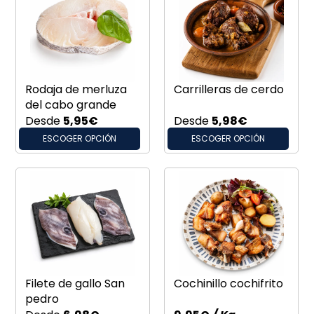
Rodaja de merluza
Carrilleras de cerdo
del cabo grande
Desde
5,95
€
Desde
5,98
€
ESCOGER OPCIÓN
ESCOGER OPCIÓN
Filete de gallo San
Cochinillo cochifrito
pedro