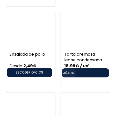
Ensalada de pollo
Tarta cremosa
leche condensada
Desde
2,49
€
18,95
€
/ ud
ESCOGER OPCIÓN
AÑADIR