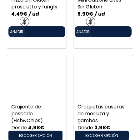
prosciutto y funghi
Sin Gluten
4,49
€
/ ud
5,90
€
/ ud
AÑADIR
AÑADIR
Crujiente de
Croquetas caseras
pescado
de merluza y
(Fish&Chips)
gambas
Desde
4,98
€
Desde
3,98
€
ESCOGER OPCIÓN
ESCOGER OPCIÓN