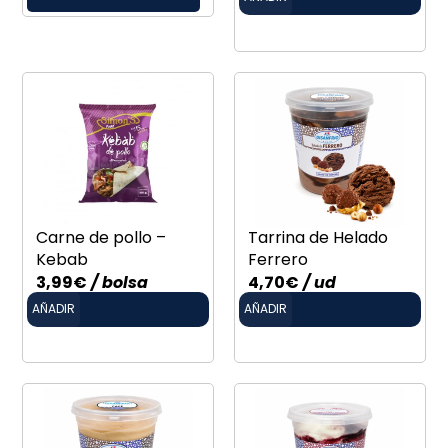
Carne de pollo –
Tarrina de Helado
Kebab
Ferrero
3,99
€
/ bolsa
4,70
€
/ ud
AÑADIR
AÑADIR