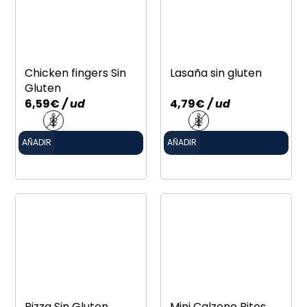
Chicken fingers Sin
Lasaña sin gluten
Gluten
6,59
€
/ ud
4,79
€
/ ud
AÑADIR
AÑADIR
Pizza Sin Gluten
Mini Calzone Bites