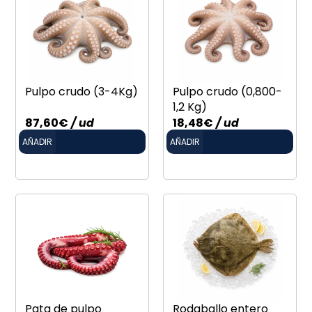
Pulpo crudo (3-4Kg)
Pulpo crudo (0,800-
1,2 Kg)
87,60
€
/ ud
18,48
€
/ ud
AÑADIR
AÑADIR
Pata de pulpo
Rodaballo entero