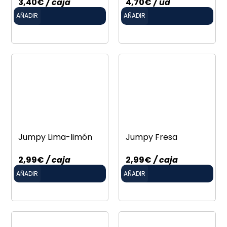
3,40
€
/ caja
4,70
€
/ ud
AÑADIR
AÑADIR
Jumpy Lima-limón
Jumpy Fresa
2,99
€
/ caja
2,99
€
/ caja
AÑADIR
AÑADIR