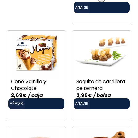
AÑADIR
Cono Vainilla y
Saquito de carrillera
Chocolate
de ternera
2,69
€
/ caja
3,99
€
/ bolsa
AÑADIR
AÑADIR