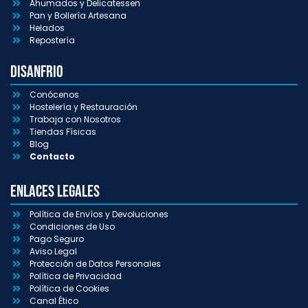
Ahumados y Delicatessen
Pan y Bollería Artesana
Helados
Repostería
Disanfrio
Conócenos
Hostelería y Restauración
Trabaja con Nosotros
Tiendas Físicas
Blog
Contacto
Enlaces Legales
Política de Envíos y Devoluciones
Condiciones de Uso
Pago Seguro
Aviso Legal
Protección de Datos Personales
Política de Privacidad
Política de Cookies
Canal Ético