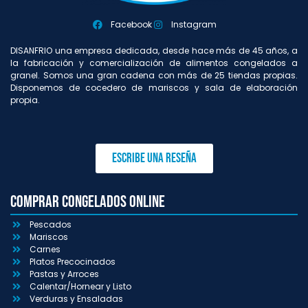
Facebook
Instagram
DISANFRIO una empresa dedicada, desde hace más de 45 años, a
la fabricación y comercialización de alimentos congelados a
granel. Somos una gran cadena con más de 25 tiendas propias.
Disponemos de cocedero de mariscos y sala de elaboración
propia.
Escribe una reseña
Comprar congelados online
Pescados
Mariscos
Carnes
Platos Precocinados
Pastas y Arroces
Calentar/Hornear y Listo
Verduras y Ensaladas