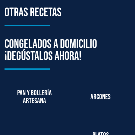
Otras Recetas
Congelados a domicilio
¡degústalos ahora!
Pan y bollería
Arcones
artesana