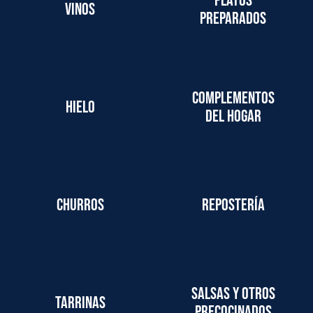
Platos
Vinos
preparados
Complementos
Hielo
del hogar
Churros
Repostería
Salsas y otros
Tarrinas
precocinados