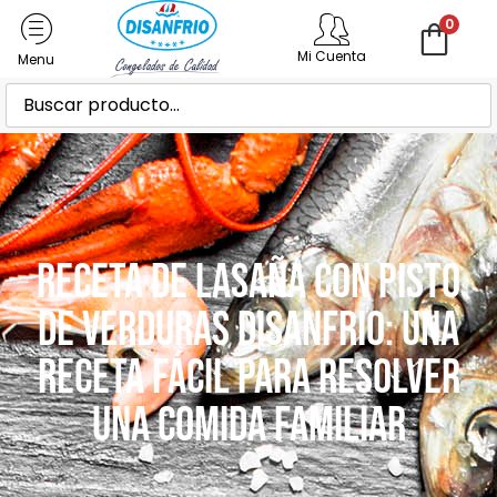
0
Mi Cuenta
Receta de lasaña con pisto
de verduras Disanfrio: una
receta fácil para resolver
una comida familiar