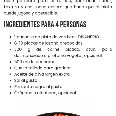
base perfecta para el relleno, aportando sabor,
textura y ese toque casero que hace que el plato
quede jugoso y apetecible.
Ingredientes para 4 personas
1 paquete de pisto de verduras DISANFRIO
8-10 placas de lasaña precocidas
300 g de carne picada, atún, pollo
desmenuzado o proteína vegetal, opcional
500 ml de bechamel
Queso rallado para gratinar
Aceite de oliva virgen extra
Sal al gusto
Pimienta negra al gusto
Orégano o albahaca, opcional