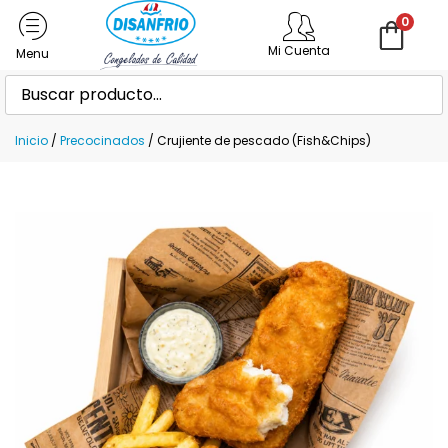
0
Mi Cuenta
Inicio
/
Precocinados
/ Crujiente de pescado (Fish&Chips)