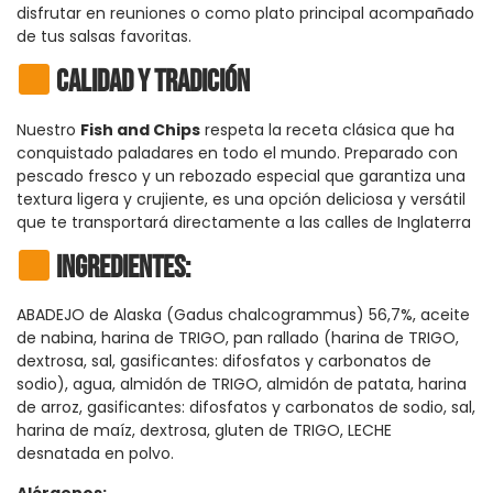
disfrutar en reuniones o como plato principal acompañado
de tus salsas favoritas.
Calidad y Tradición
Nuestro
Fish and Chips
respeta la receta clásica que ha
conquistado paladares en todo el mundo. Preparado con
pescado fresco y un rebozado especial que garantiza una
textura ligera y crujiente, es una opción deliciosa y versátil
que te transportará directamente a las calles de Inglaterra
Ingredientes:
ABADEJO de Alaska (Gadus chalcogrammus) 56,7%, aceite
de nabina, harina de TRIGO, pan rallado (harina de TRIGO,
dextrosa, sal, gasificantes: difosfatos y carbonatos de
sodio), agua, almidón de TRIGO, almidón de patata, harina
de arroz, gasificantes: difosfatos y carbonatos de sodio, sal,
harina de maíz, dextrosa, gluten de TRIGO, LECHE
desnatada en polvo.
Alérgenos: