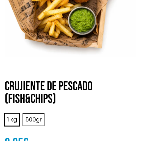
Crujiente de pescado
(Fish&Chips)
1 kg
500gr