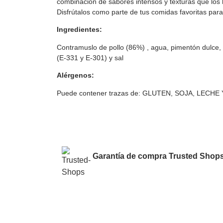
combinación de sabores intensos y texturas que los h
Disfrútalos como parte de tus comidas favoritas par
Ingredientes:
Contramuslo de pollo (86%) , agua, pimentón dulce, 
(E-331 y E-301) y sal
Alérgenos:
Puede contener trazas de: GLUTEN, SOJA, LECH
Garantía de compra Trusted Shops