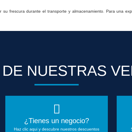
su frescura durante el transporte y almacenamiento. Para una exper
 DE NUESTRAS VE
¿Tienes un negocio?
Haz clic aqui y descubre nuestros descuentos