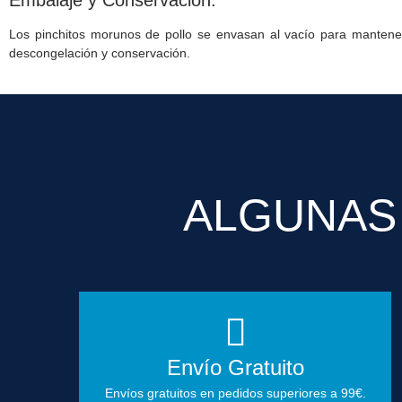
Los pinchitos morunos de pollo se envasan al vacío para mantener 
descongelación y conservación.
ALGUNAS
Envío Gratuito
Envíos gratuitos en pedidos superiores a 99€.