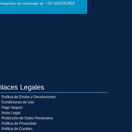
nviarnos un mensaje al: +34 664591902
nlaces Legales
Política de Envíos y Devoluciones
Condiciones de Uso
Pago Seguro
Aviso Legal
Protección de Datos Personales
Política de Privacidad
Política de Cookies