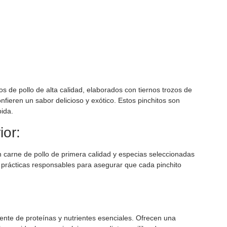
s de pollo de alta calidad, elaborados con tiernos trozos de
nfieren un sabor delicioso y exótico. Estos pinchitos son
pida.
ior:
 carne de pollo de primera calidad y especias seleccionadas
 prácticas responsables para asegurar que cada pinchito
ente de proteínas y nutrientes esenciales. Ofrecen una