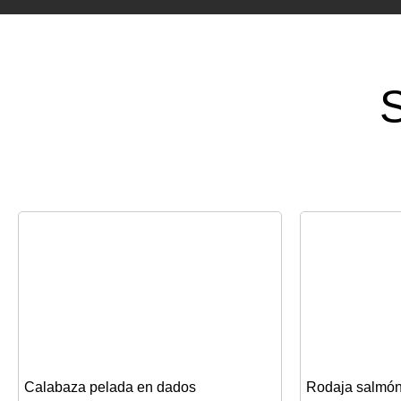
S
Calabaza pelada en dados
Rodaja salmó