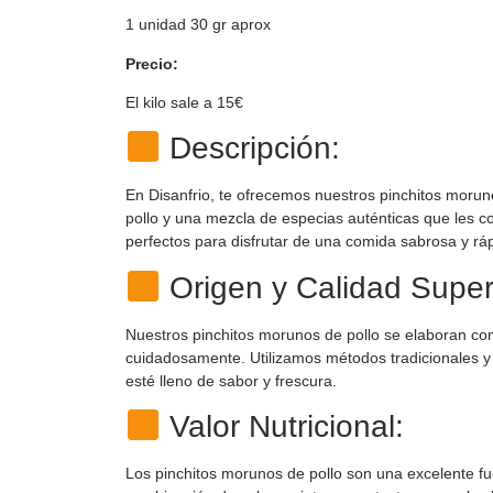
1 unidad 30 gr aprox
Precio:
El kilo sale a 15€
Descripción:
En Disanfrio, te ofrecemos nuestros pinchitos moruno
pollo y una mezcla de especias auténticas que les co
perfectos para disfrutar de una comida sabrosa y rá
Origen y Calidad Super
Nuestros pinchitos morunos de pollo se elaboran con
cuidadosamente. Utilizamos métodos tradicionales y
esté lleno de sabor y frescura.
Valor Nutricional:
Los pinchitos morunos de pollo son una excelente fu