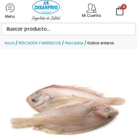
0
Mi Cuenta
Inicio
/
PESCADOS Y MARISCOS
/
Pescados
/ Gallos enteros