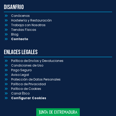
Disanfrio
Conócenos
Hostelería y Restauración
Trabaja con Nosotros
Tiendas Físicas
Blog
Contacto
Enlaces Legales
Política de Envíos y Devoluciones
Condiciones de Uso
Pago Seguro
Aviso Legal
Protección de Datos Personales
Política de Privacidad
Política de Cookies
Canal Ético
Configurar Cookies