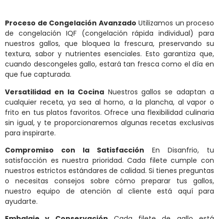
Proceso de Congelación Avanzado
Utilizamos un proceso
de congelación IQF (congelación rápida individual) para
nuestros gallos, que bloquea la frescura, preservando su
textura, sabor y nutrientes esenciales. Esto garantiza que,
cuando descongeles gallo, estará tan fresca como el día en
que fue capturada.
Versatilidad en la Cocina
Nuestros gallos se adaptan a
cualquier receta, ya sea al horno, a la plancha, al vapor o
frito en tus platos favoritos. Ofrece una flexibilidad culinaria
sin igual, y te proporcionaremos algunas recetas exclusivas
para inspirarte.
Compromiso con la Satisfacción
En Disanfrio, tu
satisfacción es nuestra prioridad. Cada filete cumple con
nuestros estrictos estándares de calidad. Si tienes preguntas
o necesitas consejos sobre cómo preparar tus gallos,
nuestro equipo de atención al cliente está aquí para
ayudarte.
Embalaje y Conservación
Cada filete de gallo está