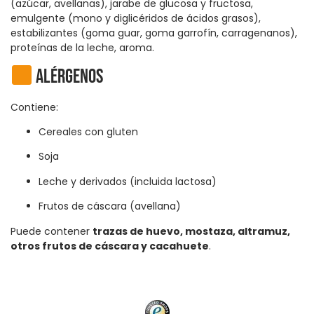
(azúcar, avellanas), jarabe de glucosa y fructosa,
emulgente (mono y diglicéridos de ácidos grasos),
estabilizantes (goma guar, goma garrofín, carragenanos),
proteínas de la leche, aroma.
Alérgenos
Contiene:
Cereales con gluten
Soja
Leche y derivados (incluida lactosa)
Frutos de cáscara (avellana)
Puede contener
trazas de huevo, mostaza, altramuz,
otros frutos de cáscara y cacahuete
.