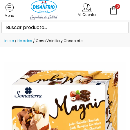
0
Mi Cuenta
Inicio
/
Helados
/ Cono Vainilla y Chocolate