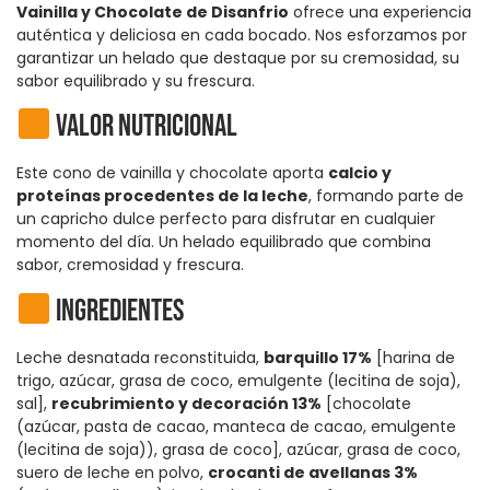
Vainilla y Chocolate de Disanfrio
ofrece una experiencia
auténtica y deliciosa en cada bocado. Nos esforzamos por
garantizar un helado que destaque por su cremosidad, su
sabor equilibrado y su frescura.
Valor nutricional
Este cono de vainilla y chocolate aporta
calcio y
proteínas procedentes de la leche
, formando parte de
un capricho dulce perfecto para disfrutar en cualquier
momento del día. Un helado equilibrado que combina
sabor, cremosidad y frescura.
Ingredientes
Leche desnatada reconstituida,
barquillo 17%
[harina de
trigo, azúcar, grasa de coco, emulgente (lecitina de soja),
sal],
recubrimiento y decoración 13%
[chocolate
(azúcar, pasta de cacao, manteca de cacao, emulgente
(lecitina de soja)), grasa de coco], azúcar, grasa de coco,
suero de leche en polvo,
crocanti de avellanas 3%