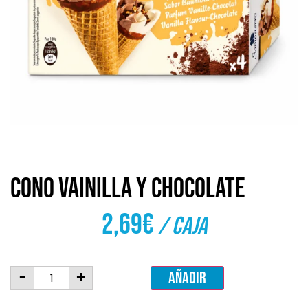
Cono Vainilla y Chocolate
2,69
€
/ caja
-
+
Añadir