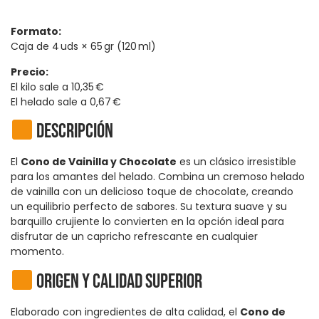
Formato:
Caja de 4 uds × 65 gr (120 ml)
Precio:
El kilo sale a 10,35 €
El helado sale a 0,67 €
Descripción
El
Cono de Vainilla y Chocolate
es un clásico irresistible
para los amantes del helado. Combina un cremoso helado
de vainilla con un delicioso toque de chocolate, creando
un equilibrio perfecto de sabores. Su textura suave y su
barquillo crujiente lo convierten en la opción ideal para
disfrutar de un capricho refrescante en cualquier
momento.
Origen y calidad superior
Elaborado con ingredientes de alta calidad, el
Cono de