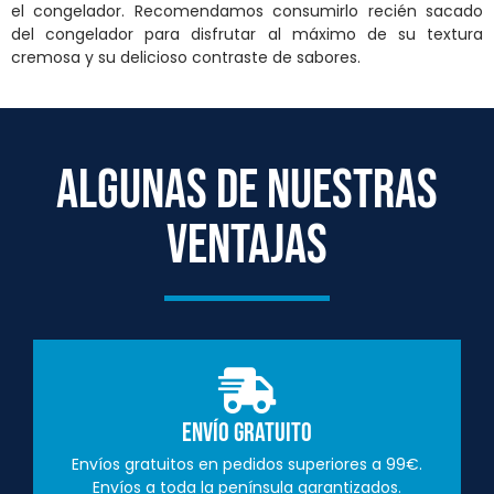
el congelador. Recomendamos consumirlo recién sacado
del congelador para disfrutar al máximo de su textura
cremosa y su delicioso contraste de sabores.
ALGUNAS DE NUESTRAS
VENTAJAS
Envío Gratuito
Envíos gratuitos en pedidos superiores a 99€.
Envíos a toda la península garantizados.