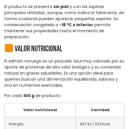
El producto se presenta
sin piel
y con las espinas
principales retiradas, aunque, como indica el fabricante, de
forma ocasional pueden aparecer pequeñas espinas. Su
conservación congelada a
-18 ºC o inferior
permite
mantener sus propiedades hasta el momento de
preparación.
Valor nutricional
El salmón noruego es un pescado azul muy valorado por su
aporte de proteínas de alto valor biológico y su contenido
natural en grasas saludables. Es una opción ideal para
quienes buscan una alimentación equilibrada, sabrosa y
rica en nutrientes esenciales.
Por cada
100 g
de producto:
Valor nutricional
Cantidad
Energía
927 kJ / 223 kcal