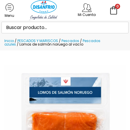
0
Mi Cuenta
Inicio
/
PESCADOS Y MARISCOS
/
Pescados
/
Pescados
azules
/ Lomos de salmón noruego al vacío