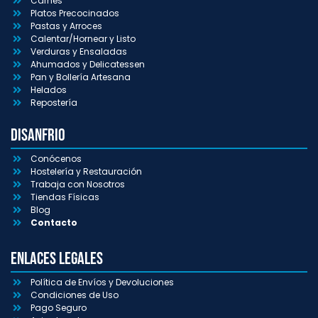
Carnes
Platos Precocinados
Pastas y Arroces
Calentar/Hornear y Listo
Verduras y Ensaladas
Ahumados y Delicatessen
Pan y Bollería Artesana
Helados
Repostería
Disanfrio
Conócenos
Hostelería y Restauración
Trabaja con Nosotros
Tiendas Físicas
Blog
Contacto
Enlaces Legales
Política de Envíos y Devoluciones
Condiciones de Uso
Pago Seguro