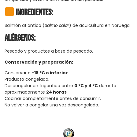
Ingredientes:
Salmón atlántico (
Salmo salar
) de acuicultura en Noruega.
Alérgenos:
Pescado y productos a base de pescado.
Conservación y preparación:
Conservar a
-18 ºC o inferior
.
Producto congelado.
Descongelar en frigorífico entre
0 ºC y 4 ºC
durante
aproximadamente
24 horas
.
Cocinar completamente antes de consumir.
No volver a congelar una vez descongelado.