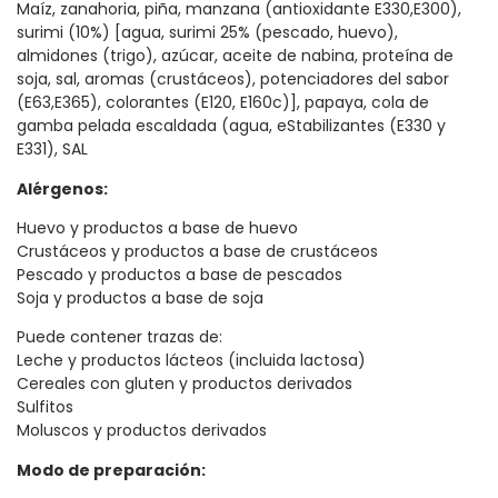
Maíz, zanahoria, piña, manzana (antioxidante E330,E300),
surimi (10%) [agua, surimi 25% (pescado, huevo),
almidones (trigo), azúcar, aceite de nabina, proteína de
soja, sal, aromas (crustáceos), potenciadores del sabor
(E63,E365), colorantes (E120, E160c)], papaya, cola de
gamba pelada escaldada (agua, eStabilizantes (E330 y
E331), SAL
Alérgenos:
Huevo y productos a base de huevo
Crustáceos y productos a base de crustáceos
Pescado y productos a base de pescados
Soja y productos a base de soja
Puede contener trazas de:
Leche y productos lácteos (incluida lactosa)
Cereales con gluten y productos derivados
Sulfitos
Moluscos y productos derivados
Modo de preparación: