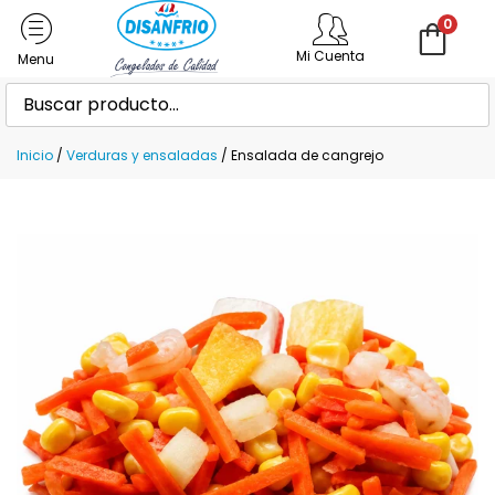
0
Mi Cuenta
Inicio
/
Verduras y ensaladas
/ Ensalada de cangrejo