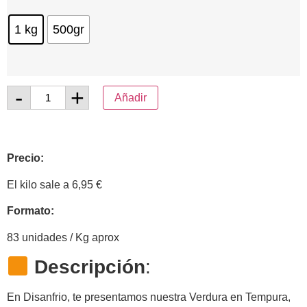
1 kg
500gr
-
+
Añadir
Precio:
El kilo sale a 6,95 €
Formato:
83 unidades / Kg aprox
Descripción
:
En Disanfrio, te presentamos nuestra Verdura en Tempura,