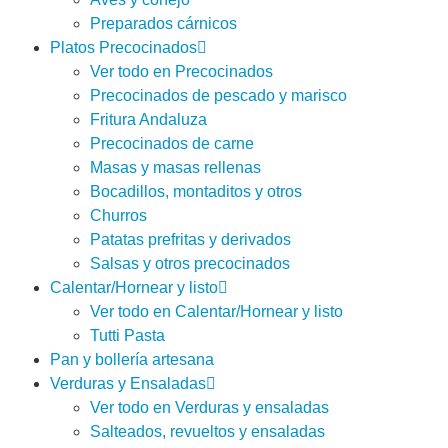
Preparados cárnicos
Platos Precocinados
Ver todo en Precocinados
Precocinados de pescado y marisco
Fritura Andaluza
Precocinados de carne
Masas y masas rellenas
Bocadillos, montaditos y otros
Churros
Patatas prefritas y derivados
Salsas y otros precocinados
Calentar/Hornear y listo
Ver todo en Calentar/Hornear y listo
Tutti Pasta
Pan y bollería artesana
Verduras y Ensaladas
Ver todo en Verduras y ensaladas
Salteados, revueltos y ensaladas