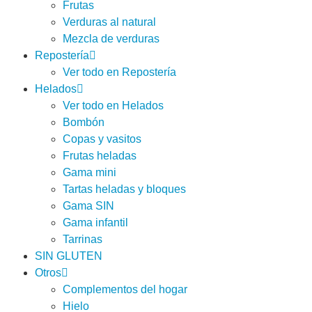
Frutas
Verduras al natural
Mezcla de verduras
Repostería
Ver todo en Repostería
Helados
Ver todo en Helados
Bombón
Copas y vasitos
Frutas heladas
Gama mini
Tartas heladas y bloques
Gama SIN
Gama infantil
Tarrinas
SIN GLUTEN
Otros
Complementos del hogar
Hielo