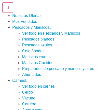
Nuestras Ofertas
Más Vendidos
Pescados y Mariscos
Ver todo en Pescados y Mariscos
Pescados blancos
Pescados azules
Cefalópodos
Mariscos crudos
Mariscos Cocidos
Preparados de pescado y marisco y otros
Ahumados
Carnes
Ver todo en carnes
Cerdo
Vacuno
Cordero
Aves y conejo