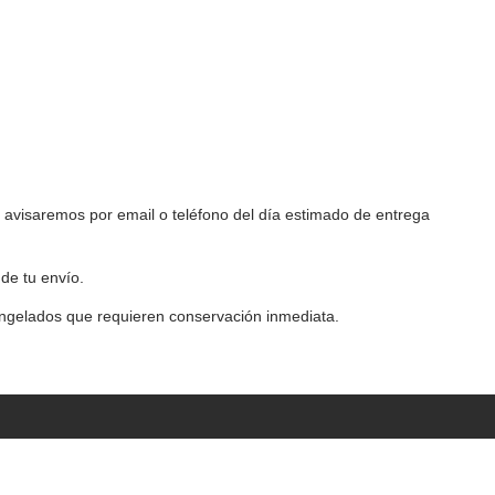
e avisaremos por email o teléfono del día estimado de entrega
de tu envío.
congelados que requieren conservación inmediata.