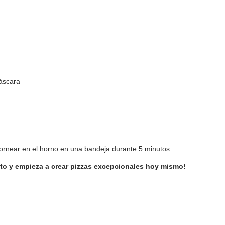
cáscara
ornear en el horno en una bandeja durante 5 minutos.
rito y empieza a crear pizzas excepcionales hoy mismo!