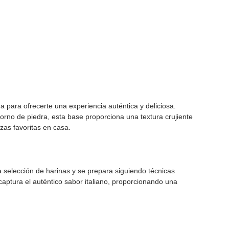
a para ofrecerte una experiencia auténtica y deliciosa.
orno de piedra, esta base proporciona una textura crujiente
zzas favoritas en casa.
 selección de harinas y se prepara siguiendo técnicas
captura el auténtico sabor italiano, proporcionando una