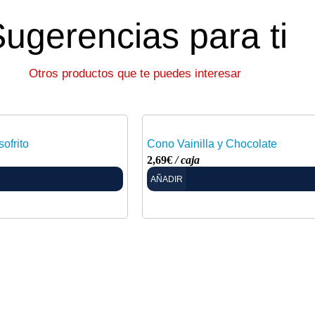
ugerencias para ti
Otros productos que te puedes interesar
ofrito
Cono Vainilla y Chocolate
2,69
€
/ caja
AÑADIR