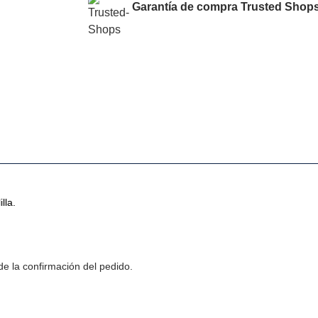
Garantía de compra Trusted Shops
illa.
e la confirmación del pedido.