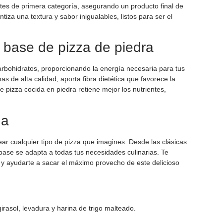
tes de primera categoría, asegurando un producto final de
tiza una textura y sabor inigualables, listos para ser el
 base de pizza de piedra
rbohidratos, proporcionando la energía necesaria para tus
as de alta calidad, aporta fibra dietética que favorece la
de pizza cocida en piedra retiene mejor los nutrientes,
na
ar cualquier tipo de pizza que imagines. Desde las clásicas
ase se adapta a todas tus necesidades culinarias. Te
 y ayudarte a sacar el máximo provecho de este delicioso
 girasol, levadura y harina de trigo malteado.