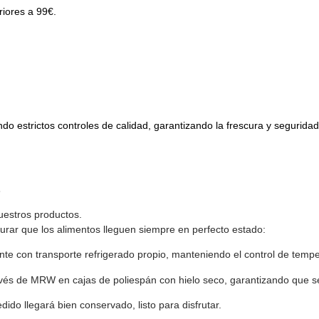
riores a 99€.
 estrictos controles de calidad, garantizando la frescura y segurida
s
uestros productos.
urar que los alimentos lleguen siempre en perfecto estado:
e con transporte refrigerado propio, manteniendo el control de temp
avés de MRW en cajas de poliespán con hielo seco, garantizando que se
ido llegará bien conservado, listo para disfrutar.