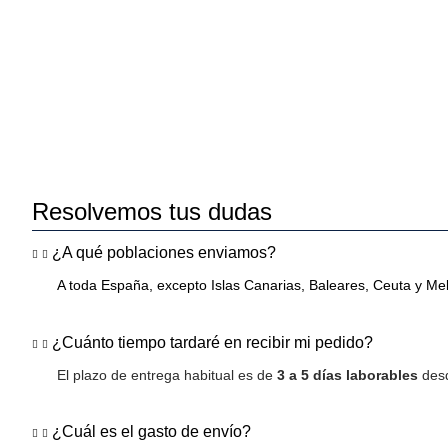
Resolvemos tus dudas
¿A qué poblaciones enviamos?
A toda España, excepto Islas Canarias, Baleares, Ceuta y Mel
¿Cuánto tiempo tardaré en recibir mi pedido?
El plazo de entrega habitual es de
3 a 5 días laborables
desd
¿Cuál es el gasto de envío?