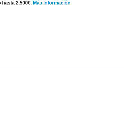
 hasta 2.500€.
Más información