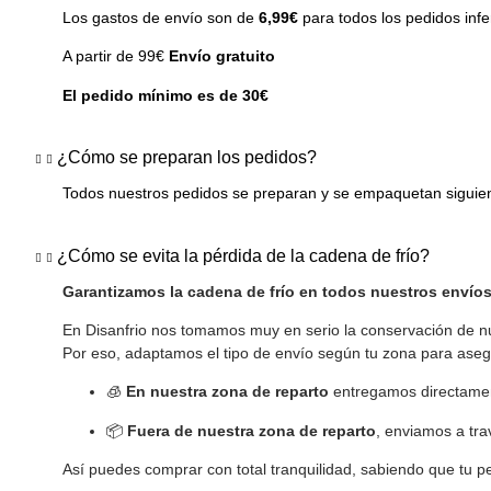
Los gastos de envío son de
6,99€
para todos los pedidos infe
A partir de 99€
Envío gratuito
El pedido mínimo es de 30€
¿Cómo se preparan los pedidos?
Todos nuestros pedidos se preparan y se empaquetan siguiendo
¿Cómo se evita la pérdida de la cadena de frío?
Garantizamos la cadena de frío en todos nuestros envío
En Disanfrio nos tomamos muy en serio la conservación de n
Por eso, adaptamos el tipo de envío según tu zona para aseg
🧊
En nuestra zona de reparto
entregamos directament
📦
Fuera de nuestra zona de reparto
, enviamos a tr
Así puedes comprar con total tranquilidad, sabiendo que tu ped