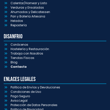
Calentar/Hornear y Listo
Verduras y Ensaladas
Ahumados y Delicatessen
Pan y Bollería Artesana
Helados
Repostería
Disanfrio
Conócenos
Hostelería y Restauración
Trabaja con Nosotros
Tiendas Físicas
Blog
Contacto
Enlaces Legales
Política de Envíos y Devoluciones
Condiciones de Uso
Pago Seguro
Aviso Legal
Protección de Datos Personales
Política de Privacidad