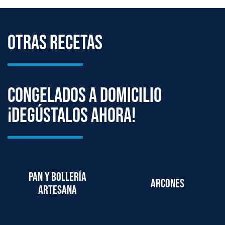
Otras Recetas
Congelados a domicilio
¡degústalos ahora!
Pan y bollería
Arcones
artesana