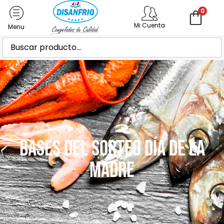
0
Mi Cuenta
Bases del Sorteo Día de la
Madre