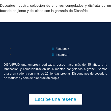
Descubre nuestra selección de churros congelados y disfruta de un
bocado crujiente y delicioso con la garantía de Disanfrio.
Facebook
Instagram
DISANFRIO una empresa dedicada, desde hace más de 45 años, a la
fabricación y comercialización de alimentos congelados a granel. Somos
una gran cadena con más de 25 tiendas propias. Disponemos de cocedero
de mariscos y sala de elaboración propia.
Escribe una reseña