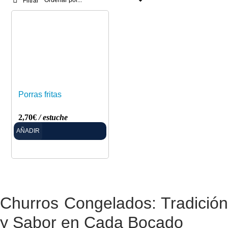
Filtrar
Porras fritas
2,70
€
/ estuche
AÑADIR
Churros Congelados: Tradición
y Sabor en Cada Bocado