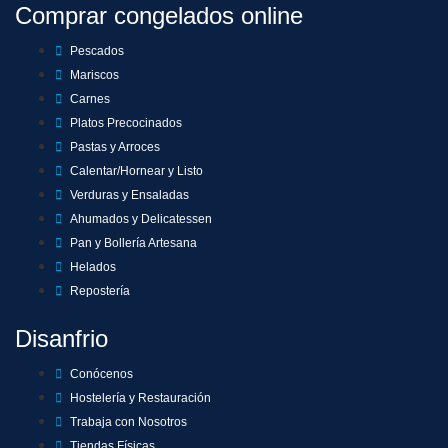
Comprar congelados online
Pescados
Mariscos
Carnes
Platos Precocinados
Pastas y Arroces
Calentar/Hornear y Listo
Verduras y Ensaladas
Ahumados y Delicatessen
Pan y Bollería Artesana
Helados
Repostería
Disanfrio
Conócenos
Hostelería y Restauración
Trabaja con Nosotros
Tiendas Físicas