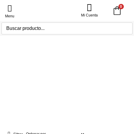
0
Mi Cuenta
Churros