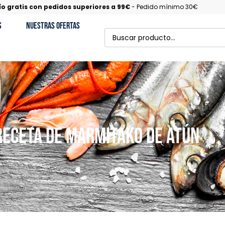
ío gratis con pedidos superiores a 99€
- Pedido mínimo 30€
s
Nuestras Ofertas
Receta de Marmitako de Atún