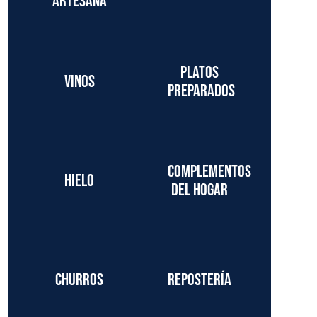
artesana
Platos
Vinos
preparados
Complementos
Hielo
del hogar
Churros
Repostería