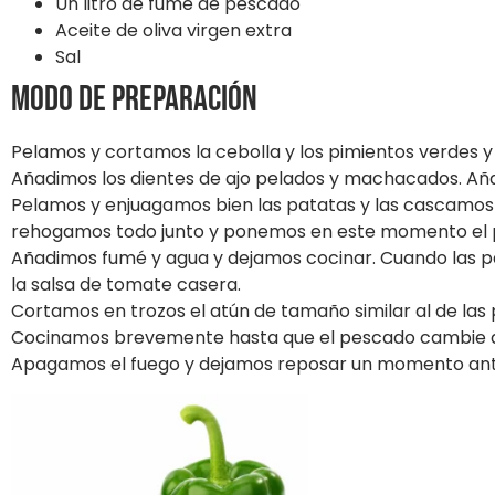
Un litro de fumé de pescado
Aceite de oliva virgen extra
Sal
Modo de preparación
Pelamos y cortamos la cebolla y los pimientos verdes 
Añadimos los dientes de ajo pelados y machacados. Aña
Pelamos y enjuagamos bien las patatas y las cascamos
rehogamos todo junto y ponemos en este momento el p
Añadimos fumé y agua y dejamos cocinar. Cuando las 
la salsa de tomate casera.
Cortamos en trozos el atún de tamaño similar al de las 
Cocinamos brevemente hasta que el pescado cambie d
Apagamos el fuego y dejamos reposar un momento ante