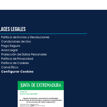
laces Legales
Política de Envíos y Devoluciones
Condiciones de Uso
Pago Seguro
Aviso Legal
Protección de Datos Personales
Política de Privacidad
Política de Cookies
Canal Ético
Configurar Cookies