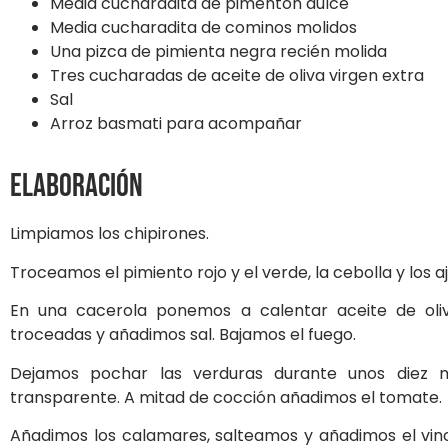
Media cucharadita de pimentón dulce
Media cucharadita de cominos molidos
Una pizca de pimienta negra recién molida
Tres cucharadas de aceite de oliva virgen extra
Sal
Arroz basmati para acompañar
Elaboración
Limpiamos los chipirones.
Troceamos el pimiento rojo y el verde, la cebolla y los
En una cacerola ponemos a calentar aceite de oliv
troceadas y añadimos sal. Bajamos el fuego.
Dejamos pochar las verduras durante unos diez m
transparente. A mitad de cocción añadimos el tomate.
Añadimos los calamares, salteamos y añadimos el vino 