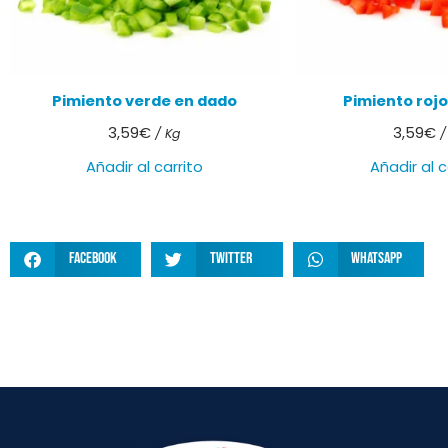
Pimiento verde en dado
Pimiento roj
3,59
€
3,59
€
/ Kg
/
Añadir al carrito
Añadir al c
Facebook
Twitter
WhatsApp