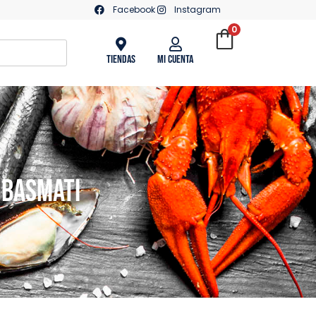
Facebook
Instagram
0
Tiendas
Mi Cuenta
 Basmati