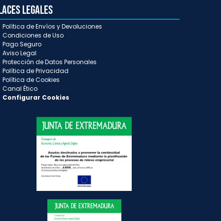
laces Legales
Política de Envíos y Devoluciones
Condiciones de Uso
Pago Seguro
Aviso Legal
Protección de Datos Personales
Política de Privacidad
Política de Cookies
Canal Ético
Configurar Cookies