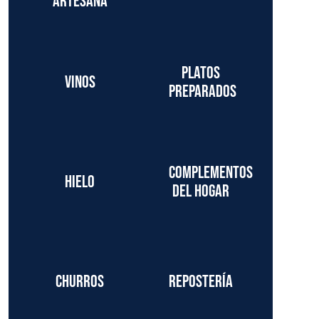
artesana
Platos
Vinos
preparados
Complementos
Hielo
del hogar
Churros
Repostería