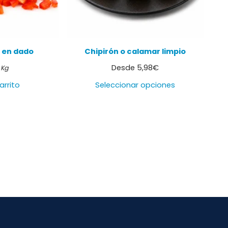
o en dado
Chipirón o calamar limpio
Desde
5,98
€
 Kg
arrito
Seleccionar opciones