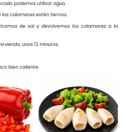
scado podemos utilizar agua.
los calamares estén tiernos.
ificamos de sal y devolvemos los calamares a la
rviendo, unos 12 minutos.
nco bien caliente.