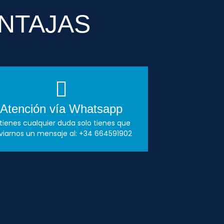
NTAJAS
Atención vía Whatsapp
 tienes cualquier duda solo tienes que
viarnos un mensaje al: +34 664591902