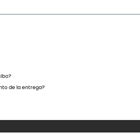
cibo?
nto de la entrega?