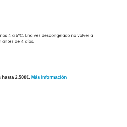
unos 4 a 5ºC. Una vez descongelado no volver a
 antes de 4 días.
 hasta 2.500€.
Más información