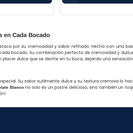
ma en Cada Bocado
staca por su cremosidad y sabor refinado. Hecho con una bas
ada bocado. Su combinación perfecta de cremosidad y dulzura 
placer dulce que se derrite en tu boca, dejando una sensación 
special. Su sabor sutilmente dulce y su textura cremosa lo ha
no solo es un postre delicioso, sino también un t
late Blanco
ón!