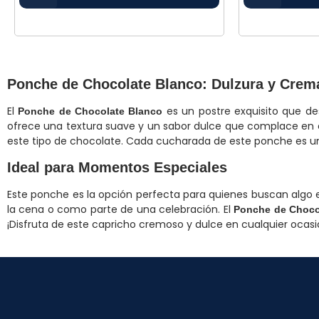
Ponche de Chocolate Blanco: Dulzura y Cre
El
es un postre exquisito que de
Ponche de Chocolate Blanco
ofrece una textura suave y un sabor dulce que complace en c
este tipo de chocolate. Cada cucharada de este ponche es un 
Ideal para Momentos Especiales
Este ponche es la opción perfecta para quienes buscan algo e
la cena o como parte de una celebración. El
Ponche de Choco
¡Disfruta de este capricho cremoso y dulce en cualquier ocasi