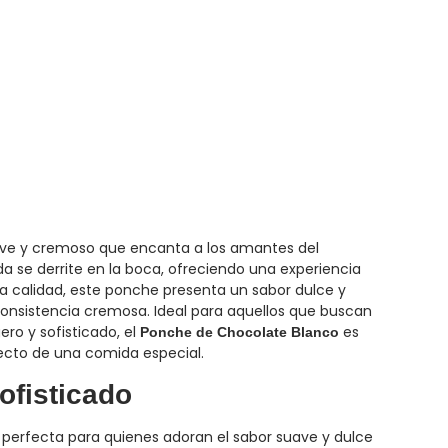
ave y cremoso que encanta a los amantes del
da se derrite en la boca, ofreciendo una experiencia
ta calidad, este ponche presenta un sabor dulce y
onsistencia cremosa. Ideal para aquellos que buscan
ro y sofisticado, el
es
Ponche de Chocolate Blanco
fecto de una comida especial.
ofisticado
 perfecta para quienes adoran el sabor suave y dulce