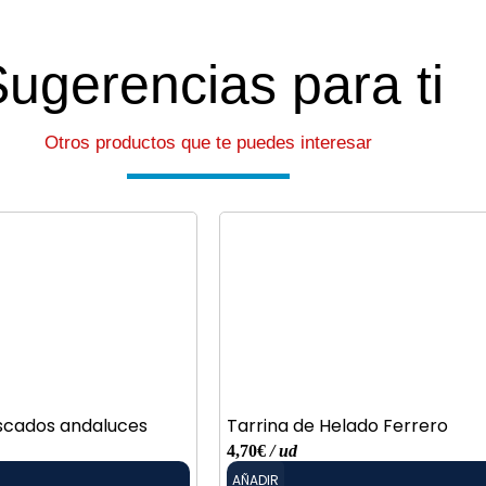
ugerencias para ti
Otros productos que te puedes interesar
escados andaluces
Tarrina de Helado Ferrero
4,70
€
/ ud
AÑADIR