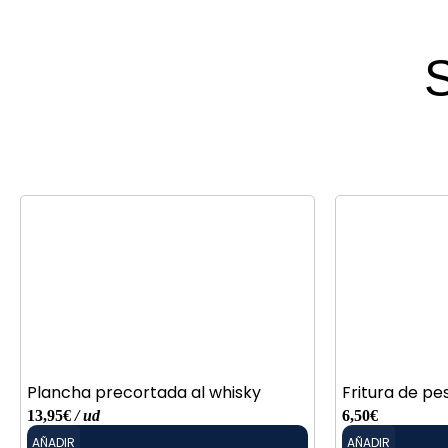
S
Plancha precortada al whisky
Fritura de p
13,95
€
/ ud
6,50
€
AÑADIR
AÑADIR