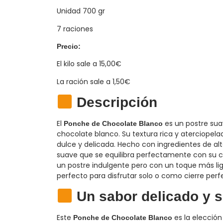
Unidad 700 gr
7 raciones
Precio:
El kilo sale a 15,00€
La ración sale a 1,50€
Descripción
El
es un postre su
Ponche de Chocolate Blanco
chocolate blanco. Su textura rica y aterciopela
dulce y delicada. Hecho con ingredientes de al
suave que se equilibra perfectamente con su c
un postre indulgente pero con un toque más lige
perfecto para disfrutar solo o como cierre per
Un sabor delicado y s
Este
es la elección
Ponche de Chocolate Blanco