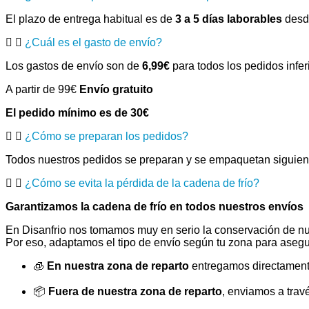
El plazo de entrega habitual es de
3 a 5 días laborables
desde
¿Cuál es el gasto de envío?
Los gastos de envío son de
6,99€
para todos los pedidos infer
A partir de 99€
Envío gratuito
El pedido mínimo es de 30€
¿Cómo se preparan los pedidos?
Todos nuestros pedidos se preparan y se empaquetan siguiendo
¿Cómo se evita la pérdida de la cadena de frío?
Garantizamos la cadena de frío en todos nuestros envíos
En Disanfrio nos tomamos muy en serio la conservación de nu
Por eso, adaptamos el tipo de envío según tu zona para asegu
🧊
En nuestra zona de reparto
entregamos directamente
📦
Fuera de nuestra zona de reparto
, enviamos a trav