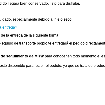
do llegará bien conservado, listo para disfrutar.
uidado, especialmente debido al hielo seco.
a entrega?
de la entrega de la siguiente forma:
o equipo de transporte propio te entregará el pedido directamen
 de seguimiento de MRW
para conocer en todo momento el est
sté disponible para recibir el pedido, ya que se trata de prod