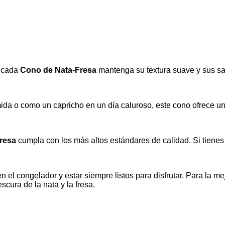
e cada
Cono de Nata-Fresa
mantenga su textura suave y sus sab
ida o como un capricho en un día caluroso, este cono ofrece un
resa
cumpla con los más altos estándares de calidad. Si tiene
 el congelador y estar siempre listos para disfrutar. Para la 
scura de la nata y la fresa.