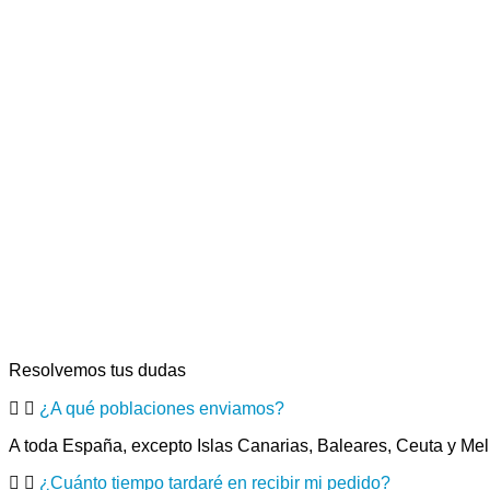
Resolvemos tus dudas
¿A qué poblaciones enviamos?
A toda España, excepto Islas Canarias, Baleares, Ceuta y Meli
¿Cuánto tiempo tardaré en recibir mi pedido?