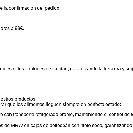
 la confirmación del pedido.
iores a 99€.
 estrictos controles de calidad, garantizando la frescura y se
estros productos.
rar que los alimentos lleguen siempre en perfecto estado:
 con transporte refrigerado propio, manteniendo el control de
és de MRW en cajas de poliespán con hielo seco, garantizando 