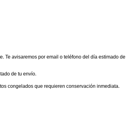
te. Te avisaremos por email o teléfono del día estimado de
ado de tu envío.
uctos congelados que requieren conservación inmediata.