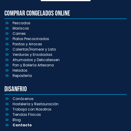
Comprar congelados online
Pescados
Mariscos
Carnes
Platos Precocinados
Pastas y Arroces
Calentar/Hornear y Listo
Verduras y Ensaladas
Ahumados y Delicatessen
Pan y Bollería Artesana
Helados
Repostería
Disanfrio
Conócenos
Hostelería y Restauración
Trabaja con Nosotros
Tiendas Físicas
Blog
Contacto