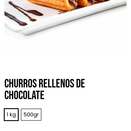
Churros rellenos de
chocolate
1 kg
500gr