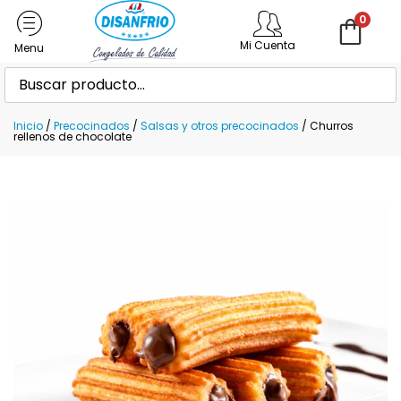
0
Mi Cuenta
Inicio
/
Precocinados
/
Salsas y otros precocinados
/ Churros
rellenos de chocolate