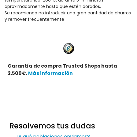
temperatura 180-200ºC, durante 3-4 minutos
aproximadamente hasta que estén dorados.
Se recomienda no introducir una gran cantidad de churros
y remover frecuentemente
Garantía de compra Trusted Shops hasta
2.500€.
Más información
Resolvemos tus dudas
¿A qué poblaciones enviamos?