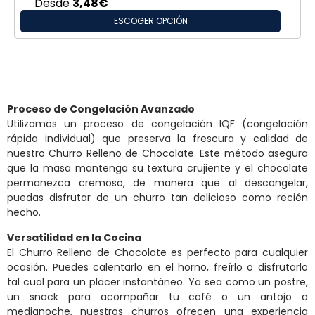
Desde
3,48
€
ESCOGER OPCIÓN
Proceso de Congelación Avanzado
Utilizamos un proceso de congelación IQF (congelación
rápida individual) que preserva la frescura y calidad de
nuestro Churro Relleno de Chocolate. Este método asegura
que la masa mantenga su textura crujiente y el chocolate
permanezca cremoso, de manera que al descongelar,
puedas disfrutar de un churro tan delicioso como recién
hecho.
Versatilidad en la Cocina
El Churro Relleno de Chocolate es perfecto para cualquier
ocasión. Puedes calentarlo en el horno, freírlo o disfrutarlo
tal cual para un placer instantáneo. Ya sea como un postre,
un snack para acompañar tu café o un antojo a
medianoche, nuestros churros ofrecen una experiencia