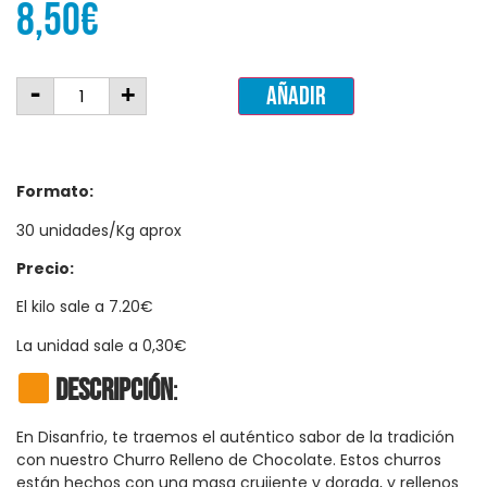
8,50
€
-
+
Añadir
Formato:
30 unidades/Kg aprox
Precio:
El kilo sale a 7.20€
La unidad sale a 0,30€
Descripción
:
En Disanfrio, te traemos el auténtico sabor de la tradición
con nuestro Churro Relleno de Chocolate. Estos churros
están hechos con una masa crujiente y dorada, y rellenos