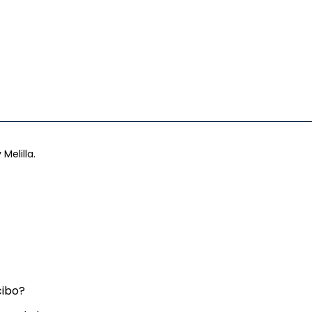
 Melilla.
cibo?