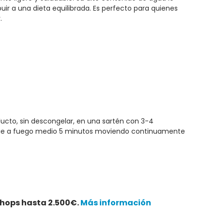
ir a una dieta equilibrada. Es perfecto para quienes
.
ducto, sin descongelar, en una sartén con 3-4
gue a fuego medio 5 minutos moviendo continuamente
hops hasta 2.500€.
Más información