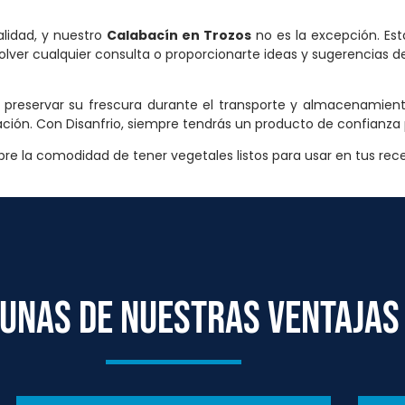
alidad, y nuestro
Calabacín en Trozos
no es la excepción. Es
olver cualquier consulta o proporcionarte ideas y sugerencias d
preservar su frescura durante el transporte y almacenamiento
ción. Con Disanfrio, siempre tendrás un producto de confianza p
bre la comodidad de tener vegetales listos para usar en tus rece
UNAS DE NUESTRAS VENTAJAS