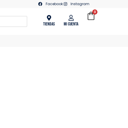
Facebook
Instagram
0
Tiendas
Mi Cuenta