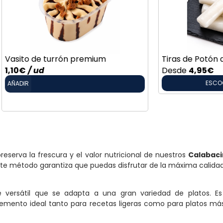
rrón premium
Tiras de Potón del Pacífico
Desde
4,95
€
ESCOGER OPCIÓN
serva la frescura y el valor nutricional de nuestros
Calabaci
ste método garantiza que puedas disfrutar de la máxima calid
e versátil que se adapta a una gran variedad de platos. E
mento ideal tanto para recetas ligeras como para platos más 