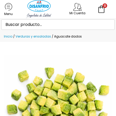
0
Mi Cuenta
Inicio
/
Verduras y ensaladas
/ Aguacate dados