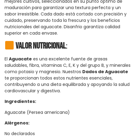
mejores cultivos, seleccionados en su punto óptimo de
maduración para garantizar una textura perfecta y un
sabor irresistible. Cada dado está cortado con precisión y
cuidado, preservando toda la frescura y los beneficios
nutricionales del aguacate. Disanfrio garantiza calidad
superior en cada envase.
Valor Nutricional
:
El
Aguacate
es una excelente fuente de grasas
saludables, fibra, vitaminas C, E, K y del grupo B, y minerales
como potasio y magnesio. Nuestros
Dados de Aguacate
te proporcionan todos estos nutrientes esenciales,
contribuyendo a una dieta equilibrada y apoyando la salud
cardiovascular y digestiva.
Ingredientes:
Aguacate (Persea americana)
Alérgenos:
No declarados