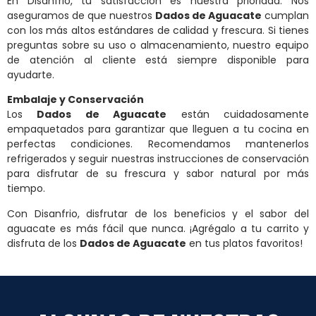
En Disanfrio, tu satisfacción es nuestra prioridad. Nos
aseguramos de que nuestros
Dados de Aguacate
cumplan
con los más altos estándares de calidad y frescura. Si tienes
preguntas sobre su uso o almacenamiento, nuestro equipo
de atención al cliente está siempre disponible para
ayudarte.
Embalaje y Conservación
Los
Dados de Aguacate
están cuidadosamente
empaquetados para garantizar que lleguen a tu cocina en
perfectas condiciones. Recomendamos mantenerlos
refrigerados y seguir nuestras instrucciones de conservación
para disfrutar de su frescura y sabor natural por más
tiempo.
Con Disanfrio, disfrutar de los beneficios y el sabor del
aguacate es más fácil que nunca. ¡Agrégalo a tu carrito y
disfruta de los
Dados de Aguacate
en tus platos favoritos!