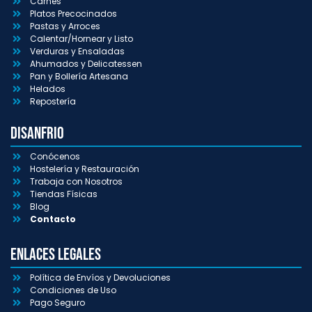
Carnes
Platos Precocinados
Pastas y Arroces
Calentar/Hornear y Listo
Verduras y Ensaladas
Ahumados y Delicatessen
Pan y Bollería Artesana
Helados
Repostería
Disanfrio
Conócenos
Hostelería y Restauración
Trabaja con Nosotros
Tiendas Físicas
Blog
Contacto
Enlaces Legales
Política de Envíos y Devoluciones
Condiciones de Uso
Pago Seguro