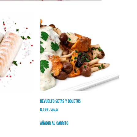
Revuelto setas y boletus
8,27
€
/ bolsa
Añadir al carrito