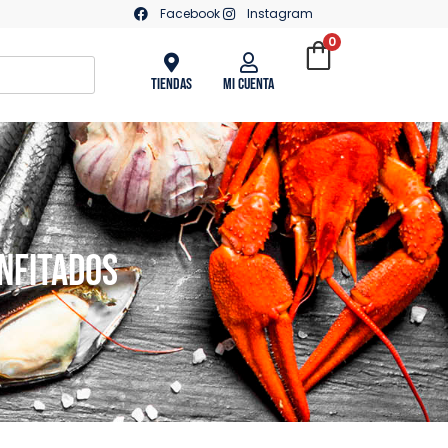
Facebook
Instagram
0
Tiendas
Mi Cuenta
NFITADOS