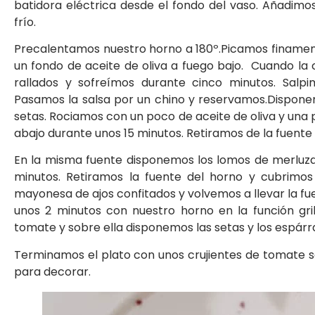
batidora eléctrica desde el fondo del vaso. Añadim
frío.
Precalentamos nuestro horno a 180º.Picamos finamente
un fondo de aceite de oliva a fuego bajo. Cuando la
rallados y sofreímos durante cinco minutos. Sal
Pasamos la salsa por un chino y reservamos.Dispone
setas. Rociamos con un poco de aceite de oliva y una 
abajo durante unos 15 minutos. Retiramos de la fuente
En la misma fuente disponemos los lomos de merluz
minutos. Retiramos la fuente del horno y cubrimos
mayonesa de ajos confitados y volvemos a llevar la f
unos 2 minutos con nuestro horno en la función gri
tomate y sobre ella disponemos las setas y los espár
Terminamos el plato con unos crujientes de tomate 
para decorar.