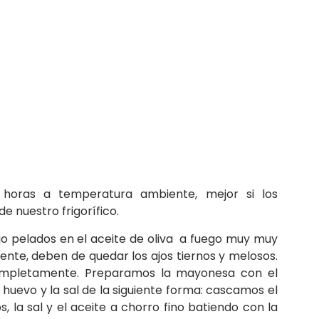
horas a temperatura ambiente, mejor si los
e nuestro frigorífico.
o pelados en el aceite de oliva a fuego muy muy
nte, deben de quedar los ajos tiernos y melosos.
completamente. Preparamos la mayonesa con el
el huevo y la sal de la siguiente forma: cascamos el
, la sal y el aceite a chorro fino batiendo con la