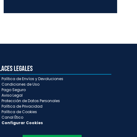
laces Legales
Política de Envíos y Devoluciones
Condiciones de Uso
Pago Seguro
Aviso Legal
Protección de Datos Personales
Política de Privacidad
Política de Cookies
Canal Ético
Configurar Cookies