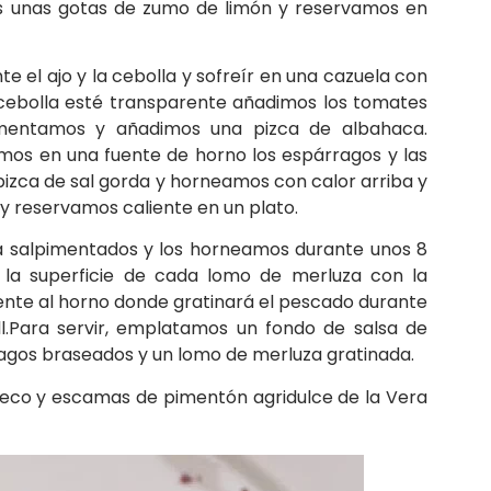
os unas gotas de zumo de limón y reservamos en
 el ajo y la cebolla y sofreír en una cazuela con
 cebolla esté transparente añadimos los tomates
pimentamos y añadimos una pizca de albahaca.
mos en una fuente de horno los espárragos y las
pizca de sal gorda y horneamos con calor arriba y
 y reservamos caliente en un plato.
a salpimentados y los horneamos durante unos 8
 la superficie de cada lomo de merluza con la
uente al horno donde gratinará el pescado durante
ll.Para servir, emplatamos un fondo de salsa de
ragos braseados y un lomo de merluza gratinada.
seco y escamas de pimentón agridulce de la Vera