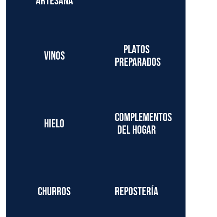
artesana
Platos
Vinos
preparados
Complementos
Hielo
del hogar
Churros
Repostería