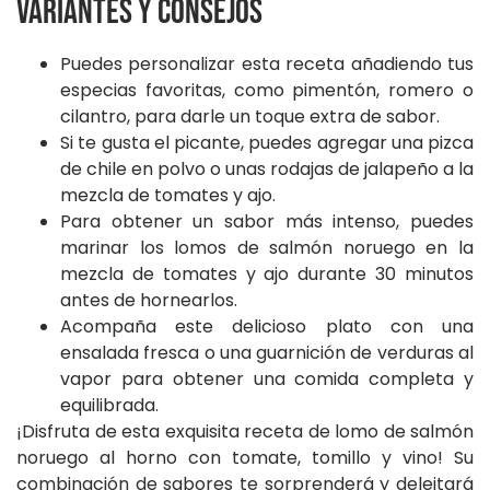
Variantes y Consejos
Puedes personalizar esta receta añadiendo tus
especias favoritas, como pimentón, romero o
cilantro, para darle un toque extra de sabor.
Si te gusta el picante, puedes agregar una pizca
de chile en polvo o unas rodajas de jalapeño a la
mezcla de tomates y ajo.
Para obtener un sabor más intenso, puedes
marinar los lomos de salmón noruego en la
mezcla de tomates y ajo durante 30 minutos
antes de hornearlos.
Acompaña este delicioso plato con una
ensalada fresca o una guarnición de verduras al
vapor para obtener una comida completa y
equilibrada.
¡Disfruta de esta exquisita receta de lomo de salmón
noruego al horno con tomate, tomillo y vino! Su
combinación de sabores te sorprenderá y deleitará