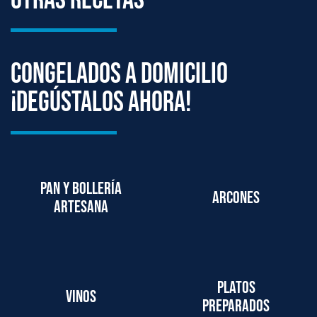
Congelados a domicilio
¡degústalos ahora!
Pan y bollería
Arcones
artesana
Platos
Vinos
preparados