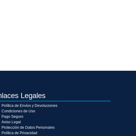
nlaces Legales
Política de Envíos y Devoluciones
Condiciones de Uso
Pago Seguro
Aviso Legal
Protección de Datos Personales
Política de Privacidad