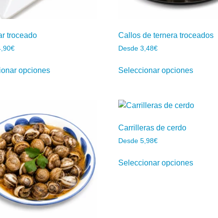
r troceado
Callos de ternera troceados
4,90
€
Desde
3,48
€
ionar opciones
Seleccionar opciones
Carrilleras de cerdo
Desde
5,98
€
Seleccionar opciones