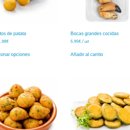
tos de patata
Bocas grandes cocidas
1,98
€
5,95
€
/ ud
ionar opciones
Añadir al carrito