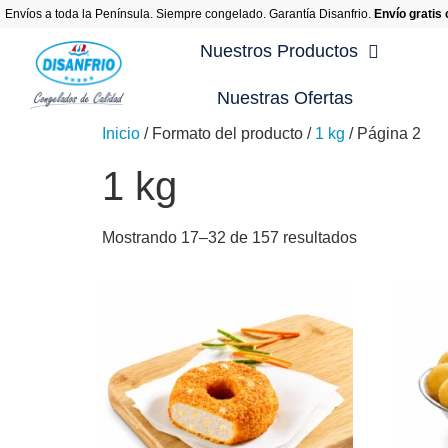
Envíos a toda la Península. Siempre congelado. Garantía Disanfrio.
Envío gratis
Nuestros Productos
Nuestras Ofertas
Inicio
/ Formato del producto /
1 kg
/ Página 2
Re
1 kg
Re
Re
Mostrando 17–32 de 157 resultados
Re
Re
Re
En