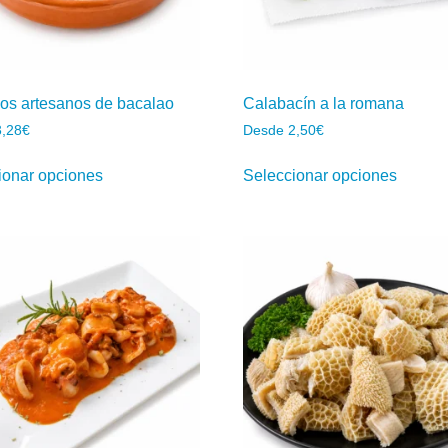
os artesanos de bacalao
Calabacín a la romana
3,28
€
Desde
2,50
€
ionar opciones
Seleccionar opciones