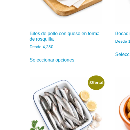
Bites de pollo con queso en forma
Bocadi
de rosquilla
Desde
Desde
4,28
€
Selecc
Seleccionar opciones
¡Oferta!