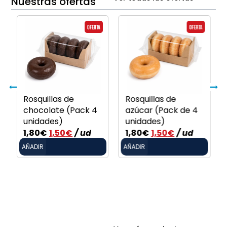
Nuestras ofertas
Oferta
Oferta
Rosquillas de
Rosquillas de
chocolate (Pack 4
azúcar (Pack de 4
unidades)
unidades)
1,80
€
1,50
€
/ ud
1,80
€
1,50
€
/ ud
AÑADIR
AÑADIR