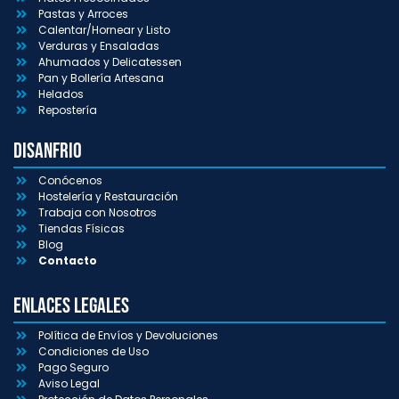
Pastas y Arroces
Calentar/Hornear y Listo
Verduras y Ensaladas
Ahumados y Delicatessen
Pan y Bollería Artesana
Helados
Repostería
Disanfrio
Conócenos
Hostelería y Restauración
Trabaja con Nosotros
Tiendas Físicas
Blog
Contacto
Enlaces Legales
Política de Envíos y Devoluciones
Condiciones de Uso
Pago Seguro
Aviso Legal