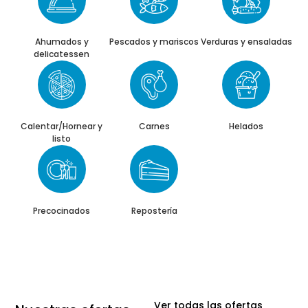
Ahumados y
Pescados y mariscos
Verduras y ensaladas
delicatessen
Calentar/Hornear y
Carnes
Helados
listo
Precocinados
Repostería
Ver todas las ofertas