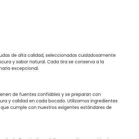
rnudas de alta calidad, seleccionadas cuidadosamente
cura y sabor natural. Cada tira se conserva a la
naria excepcional.
ienen de fuentes confiables y se preparan con
cura y calidad en cada bocado. Utilizamos ingredientes
o que cumple con nuestros exigentes estándares de