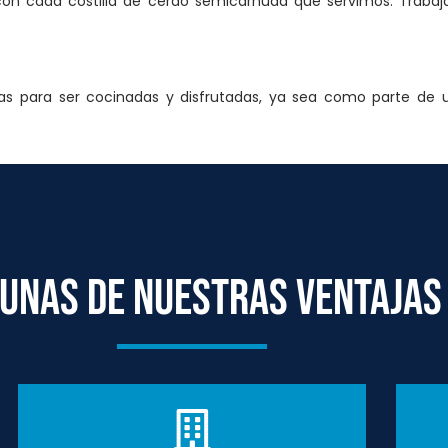
n con cada costilla de cerdo semicarnuda que servimos. Traba
tas para ser cocinadas y disfrutadas, ya sea como parte de u
UNAS DE NUESTRAS VENTAJAS