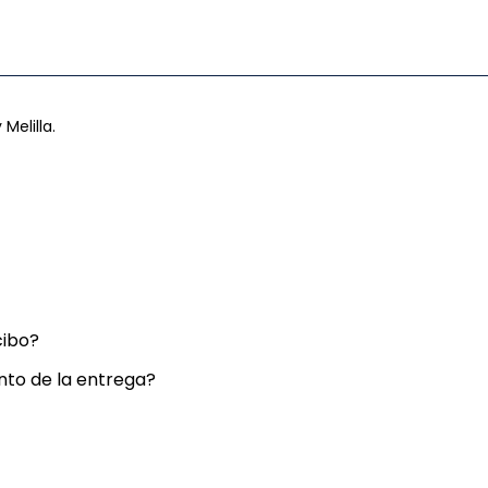
 Melilla.
cibo?
nto de la entrega?