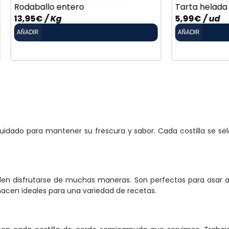
tero
Tarta helada whisky
5,99
€
/ ud
AÑADIR
idado para mantener su frescura y sabor. Cada costilla se sel
en disfrutarse de muchas maneras. Son perfectas para asar a l
s hacen ideales para una variedad de recetas.