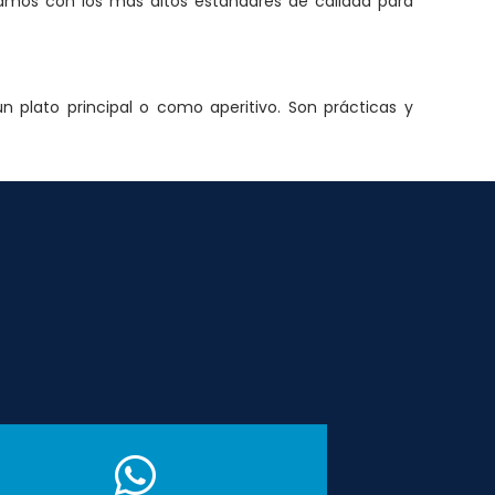
jamos con los más altos estándares de calidad para
n plato principal o como aperitivo. Son prácticas y