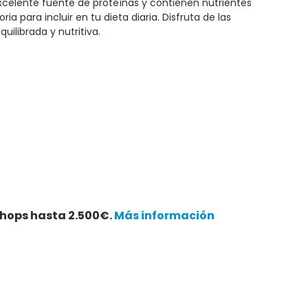
xcelente fuente de proteínas y contienen nutrientes
ia para incluir en tu dieta diaria. Disfruta de las
ilibrada y nutritiva.
hops hasta 2.500€.
Más información