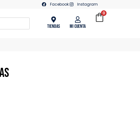
Facebook
Instagram
0
Tiendas
Mi Cuenta
ras