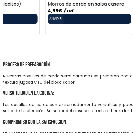
Morros de cerdo en salsa casera
Rodaballo en
4,55
€
/ ud
13,95
€
/ Kg
AÑADIR
AÑADIR
Proceso de Preparación:
Nuestras costillas de cerdo semi carnudas se preparan con cu
textura jugosa y su delicioso sabor.
Versatilidad en la Cocina:
Las costillas de cerdo son extremadamente versátiles y pued
salsa de tu elección. Su sabor delicioso y su textura tierna la
Compromiso con la Satisfacción: