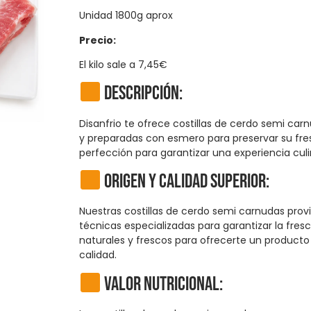
Unidad 1800g aprox
Precio:
El kilo sale a 7,45€
Descripción:
Disanfrio te ofrece costillas de cerdo semi ca
y preparadas con esmero para preservar su fres
perfección para garantizar una experiencia culi
Origen y calidad superior:
Nuestras costillas de cerdo semi carnudas prov
técnicas especializadas para garantizar la fres
naturales y frescos para ofrecerte un product
calidad.
Valor Nutricional: