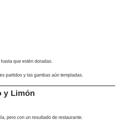
 hasta que estén doradas.
tes partidos y las gambas aún templadas.
o y Limón
a, pero con un resultado de restaurante.