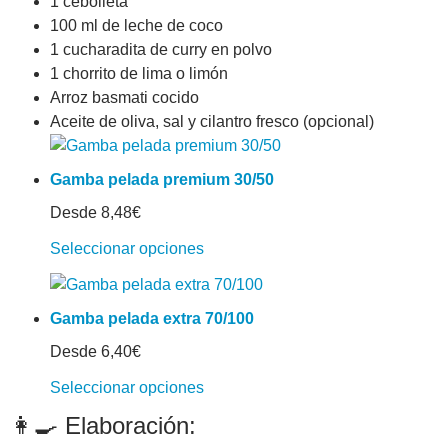
1 cebolleta
100 ml de leche de coco
1 cucharadita de curry en polvo
1 chorrito de lima o limón
Arroz basmati cocido
Aceite de oliva, sal y cilantro fresco (opcional)
Gamba pelada premium 30/50
Desde
8,48
€
Seleccionar opciones
Gamba pelada extra 70/100
Desde
6,40
€
Seleccionar opciones
👩‍🍳 Elaboración: