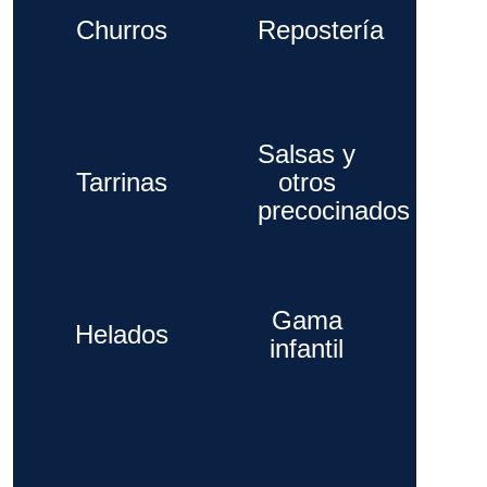
Churros
Repostería
Salsas y
Tarrinas
otros
precocinados
Gama
Helados
infantil