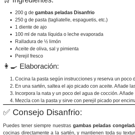
200 g de
gambas peladas Disanfrio
250 g de pasta (tagliatelle, espaguetis, etc.)
1 diente de ajo
100 ml de nata líquida o leche evaporada
Ralladura de ½ limón
Aceite de oliva, sal y pimienta
Perejil fresco
👩‍🍳 Elaboración:
Cocina la pasta según instrucciones y reserva un poco 
En una sartén, saltea el ajo picado con aceite. Añade l
Incorpora la nata y un poco del agua de cocción. Añade l
Mezcla con la pasta y sirve con perejil picado por encim
✅ Consejo Disanfrio:
Puedes tener siempre nuestras
gambas peladas congelad
cocinas directamente a la sartén, y mantienen toda su textu