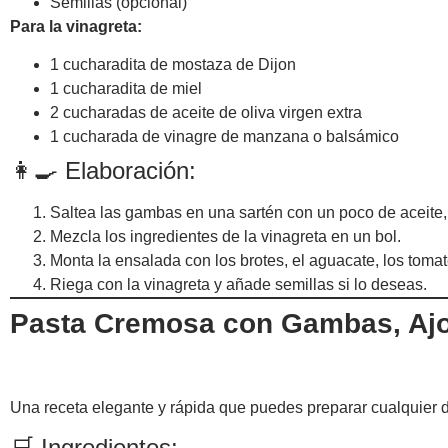
Semillas (opcional)
Para la vinagreta:
1 cucharadita de mostaza de Dijon
1 cucharadita de miel
2 cucharadas de aceite de oliva virgen extra
1 cucharada de vinagre de manzana o balsámico
👩‍🍳 Elaboración:
Saltea las gambas en una sartén con un poco de aceite,
Mezcla los ingredientes de la vinagreta en un bol.
Monta la ensalada con los brotes, el aguacate, los toma
Riega con la vinagreta y añade semillas si lo deseas.
Pasta Cremosa con Gambas, Aj
Una receta elegante y rápida que puedes preparar cualquier dí
🛒 Ingredientes: