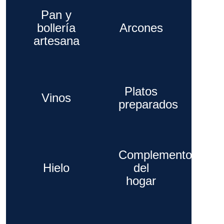
Pan y
bollería
Arcones
artesana
Platos
Vinos
preparados
Complementos
Hielo
del
hogar