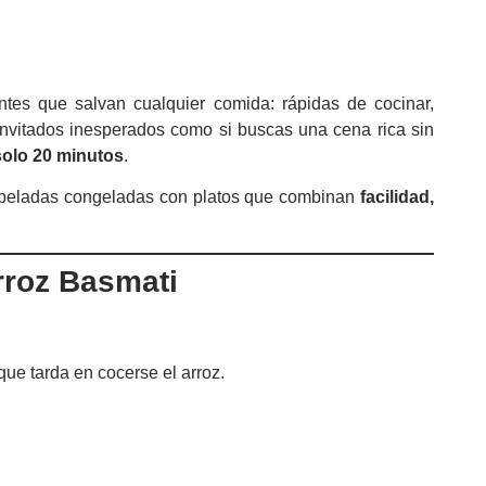
tes que salvan cualquier comida: rápidas de cocinar,
 invitados inesperados como si buscas una cena rica sin
solo 20 minutos
.
 peladas congeladas con platos que combinan
facilidad,
rroz Basmati
que tarda en cocerse el arroz.