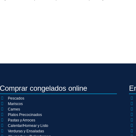
Comprar congelados online
E
Pescados
Mariscos
Carnes
Platos Precocinados
Pastas y Arroces
Calentar/Hornear y Listo
Verduras y Ensaladas