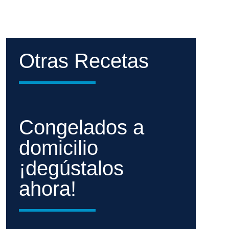
Otras Recetas
Congelados a
domicilio
¡degústalos
ahora!