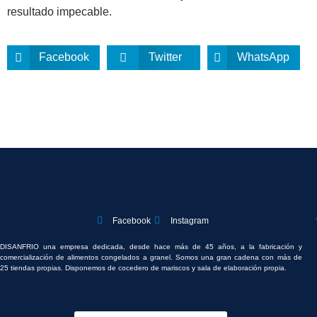
resultado impecable.
Facebook
Twitter
WhatsApp
Facebook
Instagram
DISANFRIO una empresa dedicada, desde hace más de 45 años, a la fabricación y
comercialización de alimentos congelados a granel. Somos una gran cadena con más de
25 tiendas propias. Disponemos de cocedero de mariscos y sala de elaboración propia.