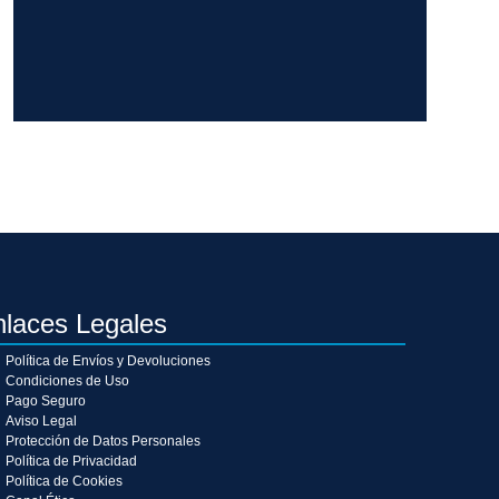
nlaces Legales
Política de Envíos y Devoluciones
Condiciones de Uso
Pago Seguro
Aviso Legal
Protección de Datos Personales
Política de Privacidad
Política de Cookies