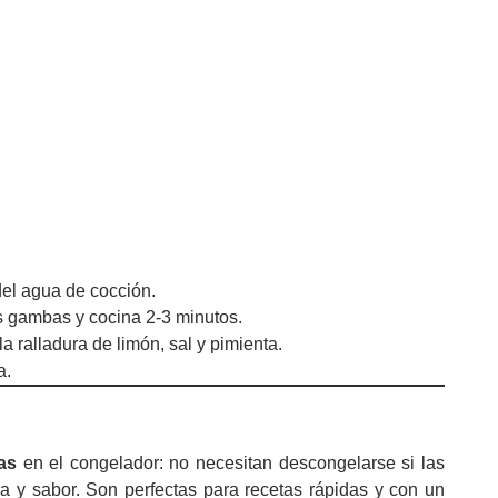
del agua de cocción.
as gambas y cocina 2-3 minutos.
a ralladura de limón, sal y pimienta.
a.
as
en el congelador: no necesitan descongelarse si las
ra y sabor. Son perfectas para recetas rápidas y con un