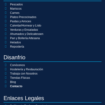
Pescados
Mariscos
Carnes
Platos Precocinados
Pastas y Arroces
Calentar/Hornear y Listo
Verduras y Ensaladas
Ahumados y Delicatessen
Pan y Bollería Artesana
Helados
Repostería
Disanfrio
Conócenos
Hostelería y Restauración
Trabaja con Nosotros
Tiendas Físicas
Blog
Contacto
Enlaces Legales