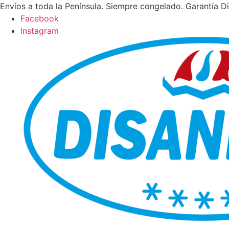
Ir
Envíos a toda la Península. Siempre congelado. Garantía Di
al
Facebook
contenido
Instagram