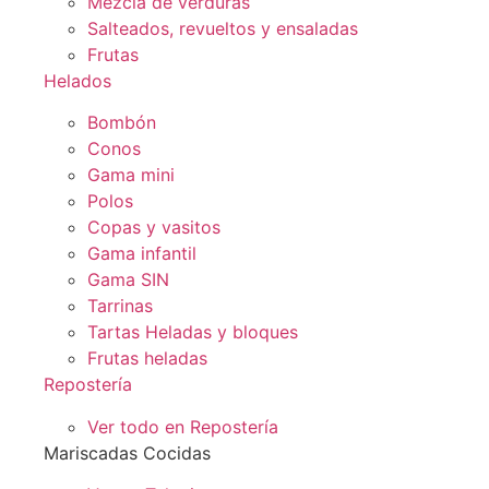
Mezcla de verduras
Salteados, revueltos y ensaladas
Frutas
Helados
Bombón
Conos
Gama mini
Polos
Copas y vasitos
Gama infantil
Gama SIN
Tarrinas
Tartas Heladas y bloques
Frutas heladas
Repostería
Ver todo en Repostería
Mariscadas Cocidas