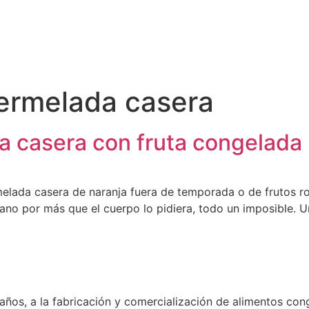
ermelada casera
 casera con fruta congelada
ada casera de naranja fuera de temporada o de frutos roj
no por más que el cuerpo lo pidiera, todo un imposible. Un
os, a la fabricación y comercialización de alimentos co