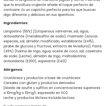
que la envoltura crujiente añade el toque perfecto de
contraste. Es un capricho perfecto para los que buscan
algo diferente y delicioso en sus aperitivos.
Ingredientes:
Langostino (55%) [(Litopenaus vannamei, sal, agua,
antioxidante (metabisulfito de sodio), marinado (azúcar,
especias, sal, almidón modificado, estabilizante (E415),
jarabe de glucosa y fructosa, extracto de levadura)]. Pasta
(45%) (harina de trigo, agua, aceite de coco, sal, caseinato
de sodio (Leche), almidón de trigo, maltodextrina,
antioxidante (E300), espesante (E412)
Alérgenos:
Crustáceos y productos a base de crustáceos
Cereales con gluten y productos derivados
Dióxido de azufre y sulfitos en concentraciones superiores
a 10mg/kg o 10mg/L expresado en SO2
Leche y productos lácteos incluida lactosa