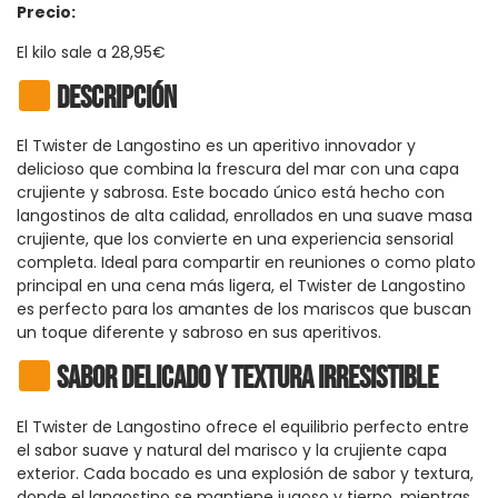
Precio:
El kilo sale a 28,95€
Descripción
El Twister de Langostino es un aperitivo innovador y
delicioso que combina la frescura del mar con una capa
crujiente y sabrosa. Este bocado único está hecho con
langostinos de alta calidad, enrollados en una suave masa
crujiente, que los convierte en una experiencia sensorial
completa. Ideal para compartir en reuniones o como plato
principal en una cena más ligera, el Twister de Langostino
es perfecto para los amantes de los mariscos que buscan
un toque diferente y sabroso en sus aperitivos.
Sabor Delicado y Textura Irresistible
El Twister de Langostino ofrece el equilibrio perfecto entre
el sabor suave y natural del marisco y la crujiente capa
exterior. Cada bocado es una explosión de sabor y textura,
donde el langostino se mantiene jugoso y tierno, mientras