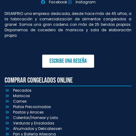
Facebook
Instagram
DISANFRIO una empresa dedicada, desde hace más de 45 años, a
la fabricación y comercialización de alimentos congelados a
granel. Somos una gran cadena con más de 25 tiendas propias.
Disponemos de cocedero de mariscos y sala de elaboración
propia.
Escribe una reseña
Comprar congelados online
Pescados
Mariscos
Carnes
Platos Precocinados
Pastas y Arroces
Calentar/Hornear y Listo
Verduras y Ensaladas
Ahumados y Delicatessen
Pan y Bollería Artesana