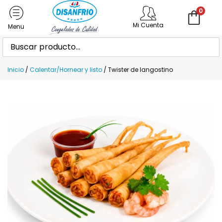
0
Mi Cuenta
Inicio
/
Calentar/Hornear y listo
/ Twister de langostino