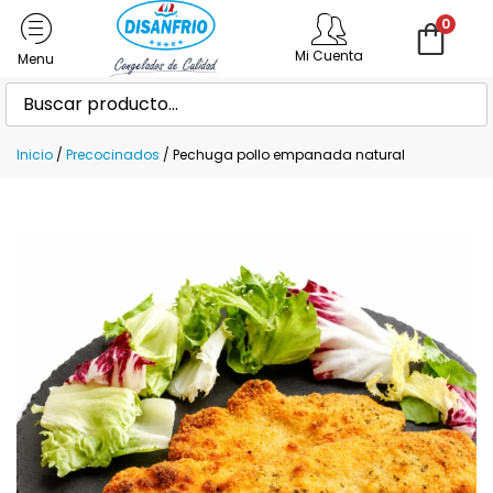
0
Mi Cuenta
Inicio
/
Precocinados
/ Pechuga pollo empanada natural