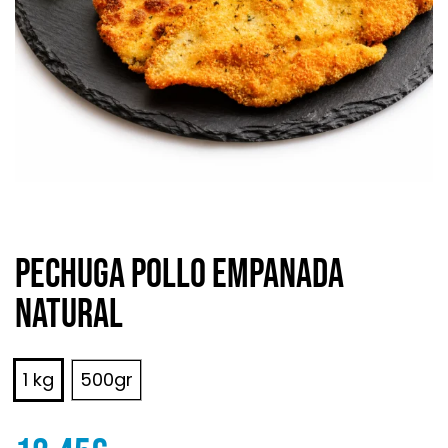
Pechuga pollo empanada
natural
1 kg
500gr