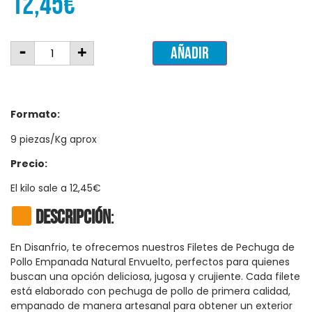
12,45
€
-
+
Añadir
Formato:
9 piezas/Kg aprox
Precio:
El kilo sale a 12,45€
Descripción
:
En Disanfrio, te ofrecemos nuestros Filetes de Pechuga de
Pollo Empanada Natural Envuelto, perfectos para quienes
buscan una opción deliciosa, jugosa y crujiente. Cada filete
está elaborado con pechuga de pollo de primera calidad,
empanado de manera artesanal para obtener un exterior