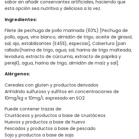
sabor sin añadir conservantes artificiales, haciendo que
esta opción sea nutritiva y deliciosa a la vez.
Ingredientes:
Filete de pechuga de pollo marinada (63%) [Pechuga de
pollo, agua, vino blanco, almidón de trigo, aceite de girasol,
sal, ajo, estabilizantes (E451i), especias], Cobertura [pan
rallado(harina de trigo, agua, sal, harina de trigo malteada,
levadura, extracto de cúrcuma, extracto de paprika y
perejil), agua, harina de trigo, almidón de maíz y sal].
Alérgenos:
Cereales con gluten y productos derivados
Anhídrido sulfuroso y sulfitos en concentraciones de
10mg/kg o 10mg/L expresado en SO2
Puede contener trazas de:
Crustáceos y productos a base de crustáceos
Huevos y productos a base de huevo
Pescados y productos a base de pescado
Soja y productos a base de soja