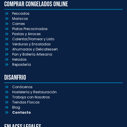
Comprar congelados online
Pescados
Mariscos
Carnes
Platos Precocinados
Pastas y Arroces
Calentar/Hornear y Listo
Verduras y Ensaladas
Ahumados y Delicatessen
Pan y Bollería Artesana
Helados
Repostería
Disanfrio
Conócenos
Hostelería y Restauración
Trabaja con Nosotros
Tiendas Físicas
Blog
Contacto
Enlaces Legales