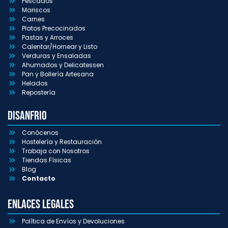
Pescados
Mariscos
Carnes
Platos Precocinados
Pastas y Arroces
Calentar/Hornear y Listo
Verduras y Ensaladas
Ahumados y Delicatessen
Pan y Bollería Artesana
Helados
Repostería
Disanfrio
Conócenos
Hostelería y Restauración
Trabaja con Nosotros
Tiendas Físicas
Blog
Contacto
Enlaces Legales
Política de Envíos y Devoluciones