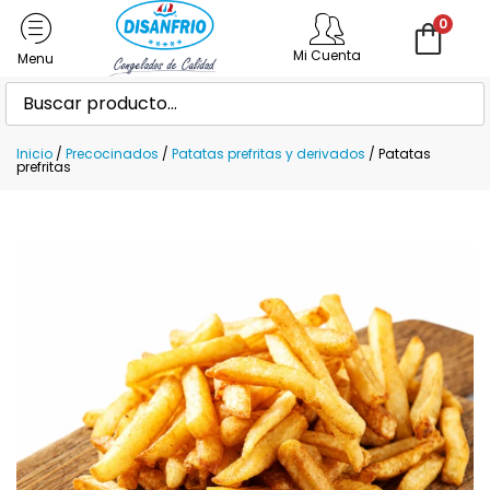
0
Mi Cuenta
Inicio
/
Precocinados
/
Patatas prefritas y derivados
/ Patatas
prefritas