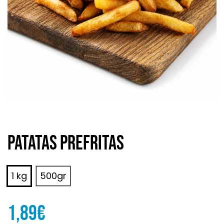
Patatas prefritas
1 kg
500gr
1,89
€