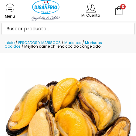
0
Mi Cuenta
Inicio
/
PESCADOS Y MARISCOS
/
Mariscos
/
Mariscos
Cocidos
/ Mejillón carne chileno cocido congelado