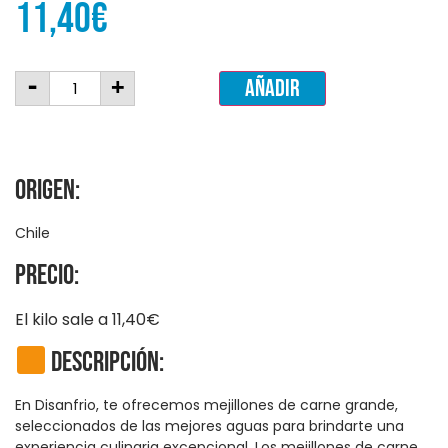
11,40
€
-
+
Añadir
Origen:
Chile
Precio:
El kilo sale a 11,40€
Descripción:
En Disanfrio, te ofrecemos mejillones de carne grande,
seleccionados de las mejores aguas para brindarte una
experiencia culinaria excepcional. Los mejillones de carne