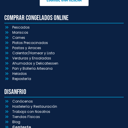
Comprar congelados online
Pescados
Mariscos
Carnes
Platos Precocinados
Pastas y Arroces
Calentar/Hornear y Listo
Verduras y Ensaladas
Ahumados y Delicatessen
Pan y Bollería Artesana
Helados
Repostería
Disanfrio
Conócenos
Hostelería y Restauración
Trabaja con Nosotros
Tiendas Físicas
Blog
Contacto