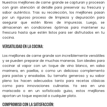
Nuestros mejillones de carne grande se capturan y procesan
con gran atención al detalle para preservar su frescura y
sabor auténtico. Tras su recolección, los mejillones pasan
por un riguroso proceso de limpieza y depuración para
asegurar que estén libres de impurezas. Luego, se
almacenan en condiciones óptimas para mantener su
frescura hasta que estén listos para ser disfrutados en tu
cocina.
Versatilidad en la Cocina:
Los mejillones de carne grande son increíblemente versátiles
y se pueden preparar de muchas maneras. Son ideales para
cocinar al vapor con un toque de vino blanco, en salsa
marinera, en paellas, o como un delicioso complemento
para pastas y ensaladas. Su tamaño generoso y su sabor
pleno los hacen adecuados tanto para recetas clásicas
como para innovaciones culinarias. Ya sea en una
mariscada o en un sofisticado guiso, estos mejillones
aportan un toque especial a cualquier plato.
Compromiso con la Satisfacción: