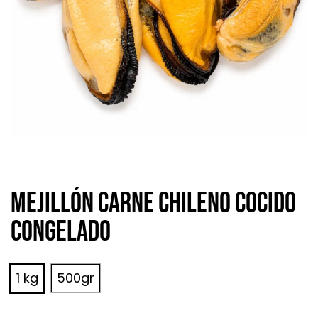
Mejillón carne chileno cocido
congelado
1 kg
500gr