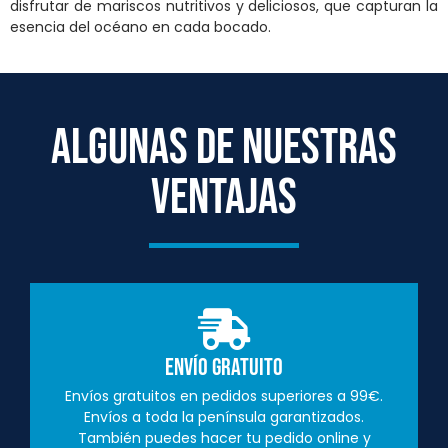
disfrutar de mariscos nutritivos y deliciosos, que capturan la
esencia del océano en cada bocado.
ALGUNAS DE NUESTRAS
VENTAJAS
Envío Gratuito
Envíos gratuitos en pedidos superiores a 99€.
Envíos a toda la península garantizados.
También puedes hacer tu pedido online y