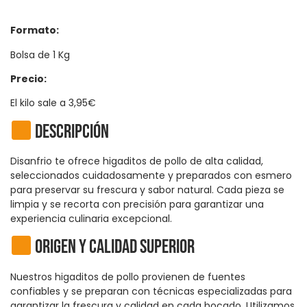
Formato:
Bolsa de 1 Kg
Precio:
El kilo sale a 3,95€
Descripción
Disanfrio te ofrece higaditos de pollo de alta calidad,
seleccionados cuidadosamente y preparados con esmero
para preservar su frescura y sabor natural. Cada pieza se
limpia y se recorta con precisión para garantizar una
experiencia culinaria excepcional.
Origen y calidad superior
Nuestros higaditos de pollo provienen de fuentes
confiables y se preparan con técnicas especializadas para
garantizar la frescura y calidad en cada bocado. Utilizamos