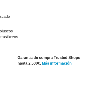
escado
moluscos
 crustáceos
Garantía de compra Trusted Shops
hasta 2.500€.
Más información