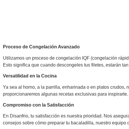
Proceso de Congelación Avanzado
Utilizamos un proceso de congelación IQF (congelación rápida i
Esto significa que cuando descongeles tus filetes, estarán ta
Versatilidad en la Cocina
Ya sea al horno, a la parrilla, enharinada o en platos crudos, n
proporcionaremos algunas recetas exclusivas para inspirarte.
Compromiso con la Satisfacción
En Disanfrio, tu satisfacción es nuestra prioridad. Nos asegu
consejos sobre cómo preparar tu bacaladilla, nuestro equipo d