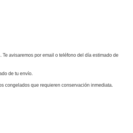
e. Te avisaremos por email o teléfono del día estimado de
do de tu envío.
ctos congelados que requieren conservación inmediata.