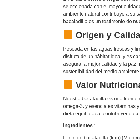
seleccionada con el mayor cuidado 
ambiente natural contribuye a su s
bacaladilla es un testimonio de nu
Origen y Calid
Pescada en las aguas frescas y lim
disfruta de un hábitat ideal y es 
asegura la mejor calidad y la paz 
sostenibilidad del medio ambiente
Valor Nutricion
Nuestra bacaladilla es una fuente r
omega-3, y esenciales vitaminas y
dieta equilibrada, contribuyendo a 
Ingredientes :
Filete de bacaladilla (lirio) (Micr