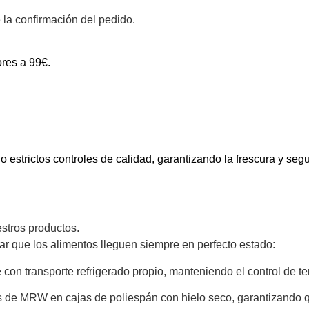
la confirmación del pedido.
ores a 99€.
estrictos controles de calidad, garantizando la frescura y seg
stros productos.
ar que los alimentos lleguen siempre en perfecto estado:
con transporte refrigerado propio, manteniendo el control de 
s de MRW en cajas de poliespán con hielo seco, garantizando q