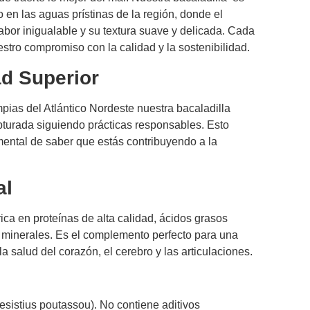
en las aguas prístinas de la región, donde el
abor inigualable y su textura suave y delicada. Cada
estro compromiso con la calidad y la sostenibilidad.
ad Superior
pias del Atlántico Nordeste nuestra bacaladilla
capturada siguiendo prácticas responsables. Esto
mental de saber que estás contribuyendo a la
.
al
ica en proteínas de alta calidad, ácidos grasos
 minerales. Es el complemento perfecto para una
la salud del corazón, el cerebro y las articulaciones.
omesistius poutassou). No contiene aditivos