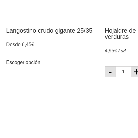
Langostino crudo gigante 25/35
Hojaldre de 
verduras
Desde
6,45
€
4,95
€
/ ud
Escoger opción
-