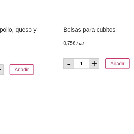
pollo, queso y
Bolsas para cubitos
0,75
€
/ ud
-
+
Añadir
+
Añadir