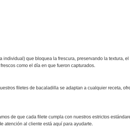
ndividual) que bloquea la frescura, preservando la textura, el s
n frescos como el día en que fueron capturados.
uestros filetes de bacaladilla se adaptan a cualquier receta, ofre
ramos de que cada filete cumpla con nuestros estrictos estándar
e atención al cliente está aquí para ayudarte.