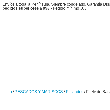
Envíos a toda la Península. Siempre congelado. Garantía Dis
pedidos superiores a 99€
- Pedido mínimo 30€
Inicio
/
PESCADOS Y MARISCOS
/
Pescados
/ Filete de Bacal