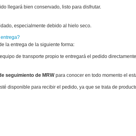
o llegará bien conservado, listo para disfrutar.
idado, especialmente debido al hielo seco.
 entrega?
e la entrega de la siguiente forma:
 equipo de transporte propio te entregará el pedido directament
de seguimiento de MRW
para conocer en todo momento el esta
té disponible para recibir el pedido, ya que se trata de produ