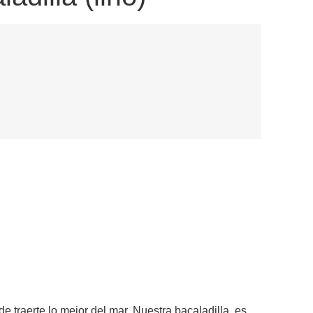
as y
e traerte lo mejor del mar. Nuestra bacaladilla es