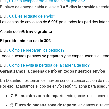
¿Cuánto tiempo tardaré en recibir mi pedido?
El plazo de entrega habitual es de
3 a 5 días laborables
desde 
¿Cuál es el gasto de envío?
Los gastos de envío son de
6,99€
para todos los pedidos inferi
A partir de 99€
Envío gratuito
El pedido mínimo es de 30€
¿Cómo se preparan los pedidos?
Todos nuestros pedidos se preparan y se empaquetan siguiendo 
¿Cómo se evita la pérdida de la cadena de frío?
Garantizamos la cadena de frío en todos nuestros envíos
En Disanfrio nos tomamos muy en serio la conservación de nue
Por eso, adaptamos el tipo de envío según tu zona para asegur
🧊
En nuestra zona de reparto
entregamos directamente 
📦
Fuera de nuestra zona de reparto
, enviamos a travé