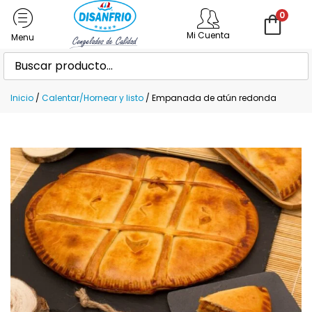
0
Mi Cuenta
Inicio
/
Calentar/Hornear y listo
/ Empanada de atún redonda