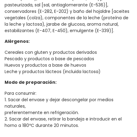
pasteurizada, sal [sal, antiaglomerante (E-536)],
conservadores (E-282, E-202) y baño del hojaldre [aceites
vegetales (colza), componentes de la leche (proteína de
la leche y lactosa), jarabe de glucosa, aroma natural,
estabilizantes (E-407, E-450), emulgente (E-339)].
Alérgenos:
Cereales con gluten y productos derivados
Pescado y productos a base de pescados
Huevos y productos a base de huevos
Leche y productos lácteos (incluida lactosa)
Modo de preparación:
Para consumir:
1. Sacar del envase y dejar descongelar por medios
naturales,
preferentemente en refrigeración.
2. Sacar del envase, retirar la bandeja e introducir en el
horno a 180ºC durante 20 minutos.