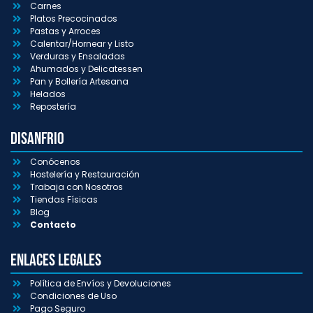
Carnes
Platos Precocinados
Pastas y Arroces
Calentar/Hornear y Listo
Verduras y Ensaladas
Ahumados y Delicatessen
Pan y Bollería Artesana
Helados
Repostería
Disanfrio
Conócenos
Hostelería y Restauración
Trabaja con Nosotros
Tiendas Físicas
Blog
Contacto
Enlaces Legales
Política de Envíos y Devoluciones
Condiciones de Uso
Pago Seguro