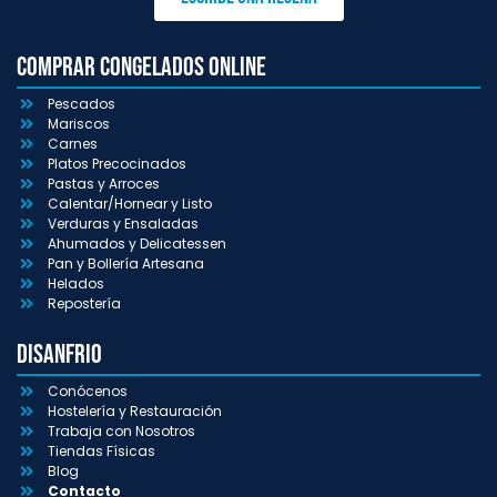
Comprar congelados online
Pescados
Mariscos
Carnes
Platos Precocinados
Pastas y Arroces
Calentar/Hornear y Listo
Verduras y Ensaladas
Ahumados y Delicatessen
Pan y Bollería Artesana
Helados
Repostería
Disanfrio
Conócenos
Hostelería y Restauración
Trabaja con Nosotros
Tiendas Físicas
Blog
Contacto