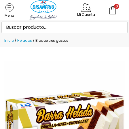
0
Mi Cuenta
Inicio
/
Helados
/ Bloque tres gustos