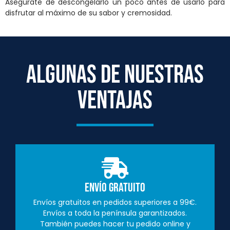
Asegúrate de descongelarlo un poco antes de usarlo para
disfrutar al máximo de su sabor y cremosidad.
ALGUNAS DE NUESTRAS
VENTAJAS
Envío Gratuito
Envíos gratuitos en pedidos superiores a 99€.
Envíos a toda la península garantizados.
También puedes hacer tu pedido online y