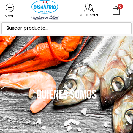
0
Mi Cuenta
Quiénes Somos