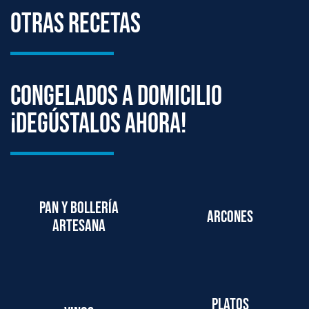
Otras Recetas
Congelados a domicilio
¡degústalos ahora!
Pan y bollería
Arcones
artesana
Platos