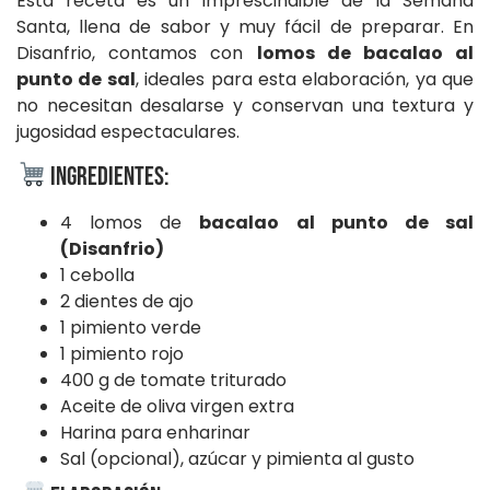
Esta receta es un imprescindible de la Semana
Santa, llena de sabor y muy fácil de preparar. En
Disanfrio, contamos con
lomos de bacalao al
punto de sal
, ideales para esta elaboración, ya que
no necesitan desalarse y conservan una textura y
jugosidad espectaculares.
Ingredientes:
4 lomos de
bacalao al punto de sal
(Disanfrio)
1 cebolla
2 dientes de ajo
1 pimiento verde
1 pimiento rojo
400 g de tomate triturado
Aceite de oliva virgen extra
Harina para enharinar
Sal (opcional), azúcar y pimienta al gusto